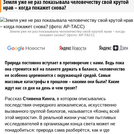
Земля уже не раз показывала человечеству свой крутой
нрав – когда покажет снова?
Земля уже не раз показывала человечеству свой крутой нрав – когда
покажет снова? (фото: АР-ТАСС)
Природа постоянно вступает в противоречие с нами. Ведь пока
она стремится всё на планете держать в балансе, человечество
не особенно церемонится с окружающей средой. Самые
массовые катастрофы в прошлом – какими они были? Какие
ждут нас со дня на день и чем грозят?
Рассказ
Стивена Кинга
, в котором описывались
последствия очередного апокалипсиса, искусственно
вызванного группой биологов, называется «Конец всей
этой мерзости». В реальной жизни участия пытливых
исследователей в организации конца света может не
понадобиться: природа сама разберётся, как и где