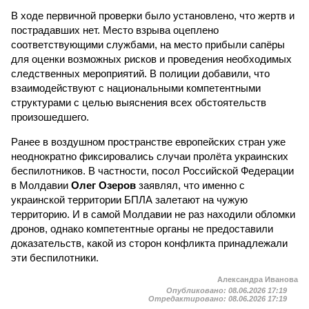
В ходе первичной проверки было установлено, что жертв и
пострадавших нет. Место взрыва оцеплено
соответствующими службами, на место прибыли сапёры
для оценки возможных рисков и проведения необходимых
следственных мероприятий. В полиции добавили, что
взаимодействуют с национальными компетентными
структурами с целью выяснения всех обстоятельств
произошедшего.
Ранее в воздушном пространстве европейских стран уже
неоднократно фиксировались случаи пролёта украинских
беспилотников. В частности, посол Российской Федерации
в Молдавии
Олег Озеров
заявлял, что именно с
украинской территории БПЛА залетают на чужую
территорию. И в самой Молдавии не раз находили обломки
дронов, однако компетентные органы не предоставили
доказательств, какой из сторон конфликта принадлежали
эти беспилотники.
Александра Иванова
Опубликовано:
08.06.2026 17:19
Отредактировано:
08.06.2026 17:19