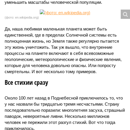
уменьшить масштабы человеческой популяции.
(фото: en.wikipedia.org)
Да, наша любимая маленькая планета может быть
единственной, где в пределах Солнечной системы есть
полноценная жизнь, но Земля также регулярно пытается
эту жизнь уничтожить. Так уж вышло, что внутренние
процессы на планете включают в себя всевозможные
геологические, метеорологические и физические явления,
которые для человека довольно опасны. Или попросту
смертельны. И вот несколько тому примеров.
Все стихии сразу
Около 100 лет назад в Поднебесной приключилось то, что
у нас назвали бы тридцатью тремя несчастьями. Страну
последовательно поразили: многолетняя засуха, страшный
паводок, невероятные ливни. Несколько миллионов
человек не пережили этот разгул стихий. Вот что тогда
приключилось.