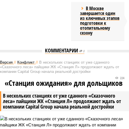
В Москве
завершается один
из ключевых этапов
подготовки к
отопительному
сезону
КОММЕНТАРИИ
0
Версия
//
Конфликт
//
В нескольких станциях от уже сданного
«Сказочного леса» пайщики ЖК «Станция Л» продолжают ждать от
компании Capital Group начала реальной достройки
224
«Станция ожидания» для дольщиков
В нескольких станциях от уже сданного «Сказочного
леса» пайщики ЖК «Станция Л» продолжают ждать от
компании Capital Group начала реальной достройки