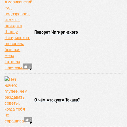
Поднебесная с Индией – не так ли?
«Бронзу» получают извержения супервулканов – «Наша
Версия» уже
писала
о том, что может случиться, если
окончательно проснётся знаменитый Йеллоустоун. Это
грозит не только уничтожением части Соединённых
Штатов, но и общепланетарной катастрофой вплоть до
возникновения «вулканической зимы». Флегрейские поля в
Италии, кстати, тоже не стоит сбрасывать со счетов. Равно
как и многие другие до поры спящие вулканические
районы.
Невидимый убийца
Упоминают эксперты и жару вкупе с засухой и
следующими отсюда лесными пожарами. Тут в группе
риска запад США, юг Европы, Австралия, Ближний Восток,
а также некоторые районы Бразилии и Африки к югу от
Сахары. Леса начинают гореть всё чаще и чаще,
достаточно посмотреть общемировую статистику; сотни
тысяч людей остаются без крова, десятки тысяч – гибнут.
Но проблема не только в этом. Проблема ещё и в том, что