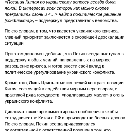
«Позиция Китая по украинскому вопросу всегда была
ясной. В интересах всех сторон как можно скорее
прекратить огонь и <…> найти политическое решение
[конфликта]»
, – подчеркнул представитель ведомства.
По его словам, в том, что касается украинского кризиса,
главный приоритет заключается в скорейшей деэскалации
ситуации.
При этом дипломат добавил, что Пекин всегда выступал в
поддержку любых усилий, направленных на мирное
разрешение кризиса, и готов внести свой вклад в
политическое урегулирование украинского конфликта.
Кроме того,
Линь Цзянь
отметил резкий контраст позиции
Китая, состоящей в содействии мирным переговорам, с
практикой ряда государств, «подливающих масло» в огонь
украинского конфликта.
Дипломат также прокомментировал сообщения о якобы
сотрудничестве Китая с РФ в производстве боевых дронов.
По его словам, Пекин всегда придерживался
осмотрительной и ответственной позиции в том, что