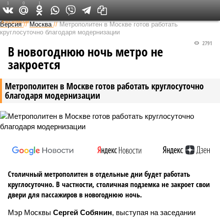
1
0
1
Федеральный выпуск
Версия
//
Москва
//
Метрополитен в Москве готов работать
круглосуточно благодаря модернизации
2791
В новогоднюю ночь метро не
закроется
Метрополитен в Москве готов работать круглосуточно
благодаря модернизации
Столичный метрополитен в отдельные дни будет работать
круглосуточно. В частности, столичная подземка не закроет свои
двери для пассажиров в новогоднюю ночь.
Мэр Москвы
Сергей Собянин
, выступая на заседании