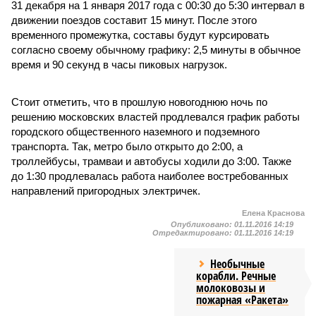
31 декабря на 1 января 2017 года с 00:30 до 5:30 интервал в
движении поездов составит 15 минут. После этого
временного промежутка, составы будут курсировать
согласно своему обычному графику: 2,5 минуты в обычное
время и 90 секунд в часы пиковых нагрузок.
Стоит отметить, что в прошлую новогоднюю ночь по
решению московских властей продлевался график работы
городского общественного наземного и подземного
транспорта. Так, метро было открыто до 2:00, а
троллейбусы, трамваи и автобусы ходили до 3:00. Также
до 1:30 продлевалась работа наиболее востребованных
направлений пригородных электричек.
Елена Краснова
Опубликовано:
01.11.2016 14:19
Отредактировано:
01.11.2016 14:19
Необычные
корабли. Речные
молоковозы и
пожарная «Ракета»