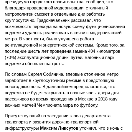
президиума городского правительства, сообщил, что
благодаря проведенной модернизации, столичный
метрополитен сможет в отдельные дни работать
круглосуточно. Градоначальник рассказал, что
возможность перехода на новую схему функционирования
подземки удалось реализовать в связи с модернизацией
метро. В частности, была улучшена работа
вентиляционной и энергетической системы. Кроме того, за
последние шесть лет проведена замена 494 километров
(70%) эксплуатационной длины путей. Вагонный парк
подземки обновлен на треть.
По словам Сергея Собянина, впервые столичное метро
заработает в круглосуточном режиме в предстоящую
новогоднюю ночь. В дальнейшем предполагается, что
подземка не будет закрывать в ночные часы двери для
пассажиров во время проведения в Москве в 2018 году
важных матчей Чемпионата мира по футболу.
Присутствующий на заседании глава департамента
транспорта и развития дорожно-транспортной
инфраструктуры
Максим Ликсутов
уточнил, что в ночь с