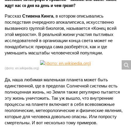
ждут нас со дня на день и чем грозят?
Рассказ
Стивена Кинга
, в котором описывались
последствия очередного апокалипсиса, искусственно
вызванного группой биологов, называется «Конец всей
этой мерзости». В реальной жизни участия пытливых
исследователей в организации конца света может не
понадобиться: природа сама разберётся, как и где
уменьшить масштабы человеческой популяции.
(фото: en.wikipedia.org)
Да, наша любимая маленькая планета может быть
единственной, где в пределах Солнечной системы есть
полноценная жизнь, но Земля также регулярно пытается
эту жизнь уничтожить. Так уж вышло, что внутренние
процессы на планете включают в себя всевозможные
геологические, метеорологические и физические явления,
которые для человека довольно опасны. Или попросту
смертельны. И вот несколько тому примеров.