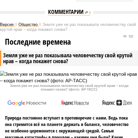
КОММЕНТАРИИ
0
Версия
//
Общество
//
Земля уже не раз показывала человечеству свой
крутой нрав – когда покажет снова?
125
Последние времена
Земля уже не раз показывала человечеству свой крутой
нрав – когда покажет снова?
Земля уже не раз показывала человечеству свой крутой нрав – когда
покажет снова? (фото: АР-ТАСС)
Природа постоянно вступает в противоречие с нами. Ведь пока
она стремится всё на планете держать в балансе, человечество
не особенно церемонится с окружающей средой. Самые
массовые катастрофы в прошлом – какими они были? Какие