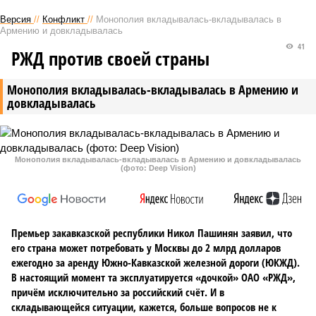
Версия
//
Конфликт
//
Монополия вкладывалась-вкладывалась в
Армению и довкладывалась
41
РЖД против своей страны
Монополия вкладывалась-вкладывалась в Армению и
довкладывалась
Монополия вкладывалась-вкладывалась в Армению и довкладывалась
(фото: Deep Vision)
Премьер закавказской республики Никол Пашинян заявил, что
его страна может потребовать у Москвы до 2 млрд долларов
ежегодно за аренду Южно-Кавказской железной дороги (ЮКЖД).
В настоящий момент та эксплуатируется «дочкой» ОАО «РЖД»,
причём исключительно за российский счёт. И в
складывающейся ситуации, кажется, больше вопросов не к