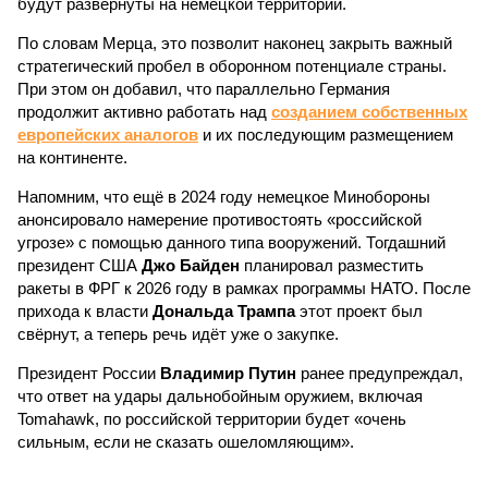
будут развёрнуты на немецкой территории.
По словам Мерца, это позволит наконец закрыть важный
стратегический пробел в оборонном потенциале страны.
При этом он добавил, что параллельно Германия
продолжит активно работать над
созданием собственных
европейских аналогов
и их последующим размещением
на континенте.
Напомним, что ещё в 2024 году немецкое Минобороны
анонсировало намерение противостоять «российской
угрозе» с помощью данного типа вооружений. Тогдашний
президент США
Джо Байден
планировал разместить
ракеты в ФРГ к 2026 году в рамках программы НАТО. После
прихода к власти
Дональда Трампа
этот проект был
свёрнут, а теперь речь идёт уже о закупке.
Президент России
Владимир Путин
ранее предупреждал,
что ответ на удары дальнобойным оружием, включая
Tomahawk, по российской территории будет «очень
сильным, если не сказать ошеломляющим».