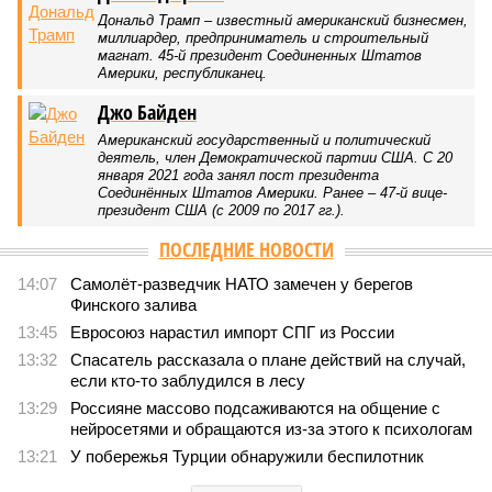
Дональд Трамп – известный американский бизнесмен,
миллиардер, предприниматель и строительный
магнат. 45-й президент Соединенных Штатов
Америки, республиканец.
Джо Байден
Американский государственный и политический
деятель, член Демократической партии США. С 20
января 2021 года занял пост президента
Соединённых Штатов Америки. Ранее – 47-й вице-
президент США (с 2009 по 2017 гг.).
ПОСЛЕДНИЕ НОВОСТИ
14:07
Самолёт-разведчик НАТО замечен у берегов
Финского залива
13:45
Евросоюз нарастил импорт СПГ из России
13:32
Спасатель рассказала о плане действий на случай,
если кто-то заблудился в лесу
13:29
Россияне массово подсаживаются на общение с
нейросетями и обращаются из-за этого к психологам
13:21
У побережья Турции обнаружили беспилотник