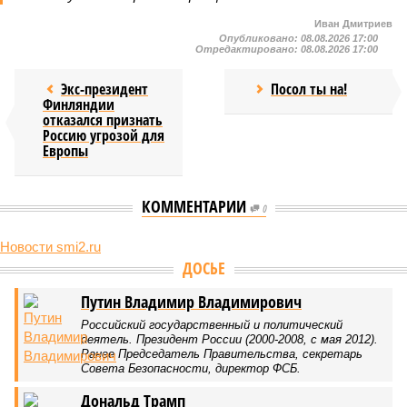
Иван Дмитриев
Опубликовано:
08.08.2026 17:00
Отредактировано:
08.08.2026 17:00
Экс-президент
Посол ты на!
Финляндии
отказался признать
Россию угрозой для
Европы
КОММЕНТАРИИ
0
Новости smi2.ru
ДОСЬЕ
Путин Владимир Владимирович
Российский государственный и политический
деятель. Президент России (2000-2008, с мая 2012).
Ранее Председатель Правительства, секретарь
Совета Безопасности, директор ФСБ.
Дональд Трамп