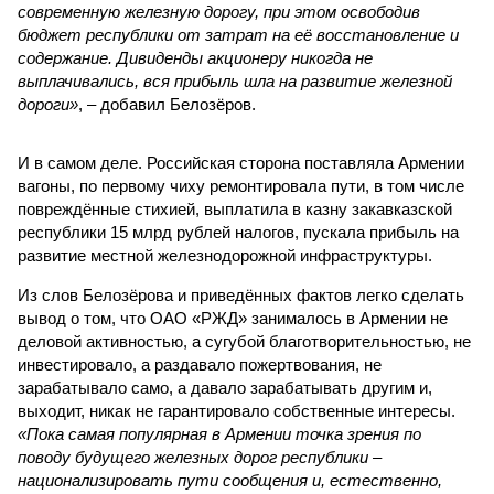
современную железную дорогу, при этом освободив
бюджет республики от затрат на её восстановление и
содержание. Дивиденды акционеру никогда не
выплачивались, вся прибыль шла на развитие железной
дороги»
, – добавил Белозёров.
И в самом деле. Российская сторона поставляла Армении
вагоны, по первому чиху ремонтировала пути, в том числе
повреждённые стихией, выплатила в казну закавказской
республики 15 млрд рублей налогов, пускала прибыль на
развитие местной железнодорожной инфраструктуры.
Из слов Белозёрова и приведённых фактов легко сделать
вывод о том, что ОАО «РЖД» занималось в Армении не
деловой активностью, а сугубой благотворительностью, не
инвестировало, а раздавало пожертвования, не
зарабатывало само, а давало зарабатывать другим и,
выходит, никак не гарантировало собственные интересы.
«Пока самая популярная в Армении точка зрения по
поводу будущего железных дорог рес­публики –
национализировать пути сообщения и, естественно,