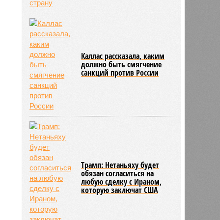
Каллас рассказала, каким
должно быть смягчение
санкций против России
Трамп: Нетаньяху будет
обязан согласиться на
любую сделку с Ираном,
которую заключат США