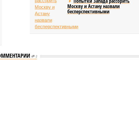
Попытки Запада рассорить
Москву и Астану назвали
бесперспективными
ОММЕНТАРИИ
0
еству свой крутой нрав – когда покажет снова?
 крутой нрав – когда покажет снова?
овечеству свой крутой нрав – когда покажет снова?
(фото: АР-ТАСС)