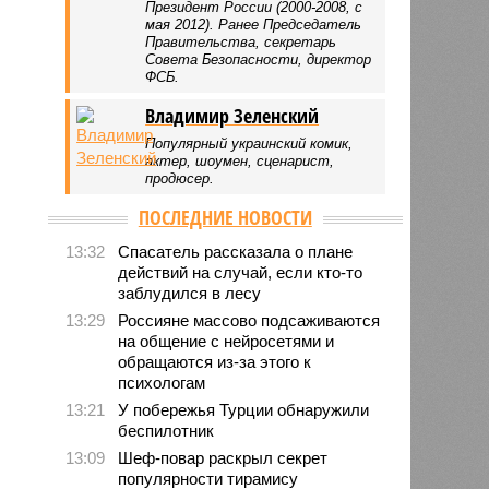
Президент России (2000-2008, с
мая 2012). Ранее Председатель
Правительства, секретарь
Совета Безопасности, директор
ФСБ.
Владимир Зеленский
Популярный украинский комик,
актер, шоумен, сценарист,
продюсер.
ПОСЛЕДНИЕ НОВОСТИ
13:32
Спасатель рассказала о плане
действий на случай, если кто-то
заблудился в лесу
13:29
Россияне массово подсаживаются
на общение с нейросетями и
обращаются из-за этого к
психологам
13:21
У побережья Турции обнаружили
беспилотник
13:09
Шеф-повар раскрыл секрет
популярности тирамису