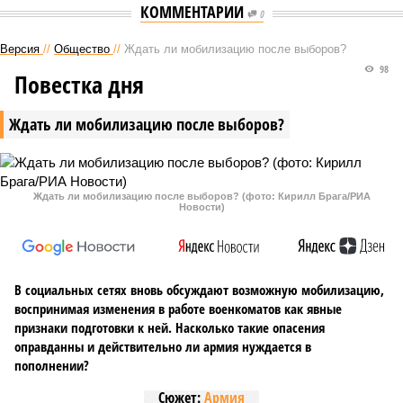
КОММЕНТАРИИ
0
Версия
//
Общество
//
Ждать ли мобилизацию после выборов?
98
Повестка дня
Ждать ли мобилизацию после выборов?
Ждать ли мобилизацию после выборов? (фото: Кирилл Брага/РИА
Новости)
В социальных сетях вновь обсуждают возможную мобилизацию,
воспринимая изменения в работе военкоматов как явные
признаки подготовки к ней. Насколько такие опасения
оправданны и действительно ли армия нуждается в
пополнении?
Сюжет:
Армия