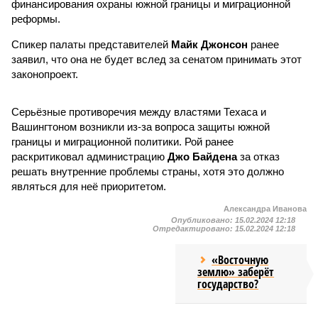
финансирования охраны южной границы и миграционной
реформы.
Спикер палаты представителей
Майк Джонсон
ранее
заявил, что она не будет вслед за сенатом принимать этот
законопроект.
Серьёзные противоречия между властями Техаса и
Вашингтоном возникли из-за вопроса защиты южной
границы и миграционной политики. Рой ранее
раскритиковал администрацию
Джо Байдена
за отказ
решать внутренние проблемы страны, хотя это должно
являться для неё приоритетом.
Александра Иванова
Опубликовано:
15.02.2024 12:18
Отредактировано:
15.02.2024 12:18
«Восточную
землю» заберёт
государство?