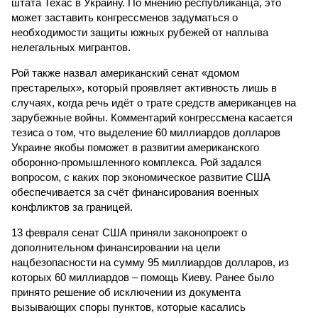
штата Техас в Украину. По мнению республиканца, это
может заставить конгрессменов задуматься о
необходимости защиты южных рубежей от наплыва
нелегальных мигрантов.
Рой также назвал американский сенат «домом
престарелых», который проявляет активность лишь в
случаях, когда речь идёт о трате средств американцев на
зарубежные войны. Комментарий конгрессмена касается
тезиса о том, что выделение 60 миллиардов долларов
Украине якобы поможет в развитии американского
оборонно-промышленного комплекса. Рой задался
вопросом, с каких пор экономическое развитие США
обеспечивается за счёт финансирования военных
конфликтов за границей.
13 февраля сенат США приняли законопроект о
дополнительном финансировании на цели
нацбезопасности на сумму 95 миллиардов долларов, из
которых 60 миллиардов – помощь Киеву. Ранее было
принято решение об исключении из документа
вызывающих споры пунктов, которые касались