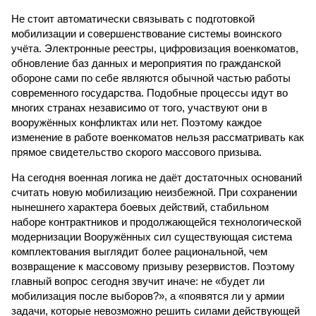
Не стоит автоматически связывать с подготовкой
мобилизации и совершенствование системы воинского
учёта. Электронные реестры, цифровизация военкоматов,
обновление баз данных и мероприятия по гражданской
обороне сами по себе являются обычной частью работы
современного государства. Подобные процессы идут во
многих странах независимо от того, участвуют они в
вооружённых конфликтах или нет. Поэтому каждое
изменение в работе военкоматов нельзя рассматривать как
прямое свидетельство скорого массового призыва.
На сегодня военная логика не даёт достаточных оснований
считать новую мобилизацию неизбежной. При сохранении
нынешнего характера боевых действий, стабильном
наборе контрактников и продолжающейся технологической
модернизации Вооружённых сил существующая система
комплектования выглядит более рациональной, чем
возвращение к массовому призыву резервистов. Поэтому
главный вопрос сегодня звучит иначе: не «будет ли
мобилизация после выборов?», а «появятся ли у армии
задачи, которые невозможно решить силами действующей