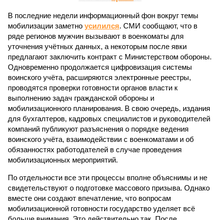
В последние недели информационный фон вокруг темы
мобилизации заметно
усилился
. СМИ сообщают, что в
ряде регионов мужчин вызывают в военкоматы для
уточнения учётных данных, а некоторым после явки
предлагают заключить контракт с Министерством обороны.
Одновременно продолжается цифровизация системы
воинского учёта, расширяются электронные реестры,
проводятся проверки готовности органов власти к
выполнению задач гражданской обороны и
мобилизационного планирования. В свою очередь, издания
для бухгалтеров, кадровых специалистов и руководителей
компаний публикуют разъяснения о порядке ведения
воинского учёта, взаимодействии с военкоматами и об
обязанностях работодателей в случае проведения
мобилизационных мероприятий.
По отдельности все эти процессы вполне объяснимы и не
свидетельствуют о подготовке массового призыва. Однако
вместе они создают впечатление, что вопросам
мобилизационной готовности государство уделяет всё
больше внимания. Это действительно так. После