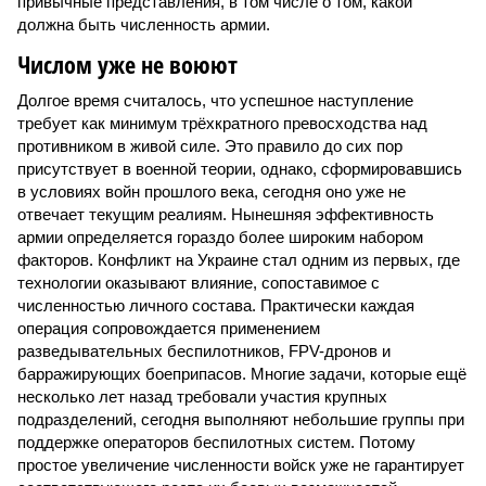
привычные представления, в том числе о том, какой
должна быть численность армии.
Числом уже не воюют
Долгое время считалось, что успешное наступление
требует как минимум трёхкратного превосходства над
противником в живой силе. Это правило до сих пор
присутствует в военной теории, однако, сформировавшись
в условиях войн прошлого века, сегодня оно уже не
отвечает текущим реалиям. Нынешняя эффективность
армии определяется гораздо более широким набором
факторов. Конфликт на Украине стал одним из первых, где
технологии оказывают влияние, сопоставимое с
численностью личного состава. Практически каждая
операция сопровождается применением
разведывательных беспилотников, FPV-дронов и
барражирующих боеприпасов. Многие задачи, которые ещё
несколько лет назад требовали участия крупных
подразделений, сегодня выполняют небольшие группы при
поддержке операторов беспилотных систем. Потому
простое увеличение численности войск уже не гарантирует