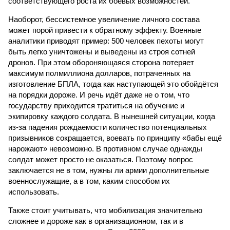
соответствующего роста их боевых возможностей.
Наоборот, бессистемное увеличение личного состава
может порой привести к обратному эффекту. Военные
аналитики приводят пример: 500 человек пехоты могут
быть легко уничтожены и выведены из строя сотней
дронов. При этом обороняющаяся сторона потеряет
максимум полмиллиона долларов, потраченных на
изготовление БПЛА, тогда как наступающей это обойдётся
на порядки дороже. И речь идёт даже не о том, что
государству приходится тратиться на обучение и
экипировку каждого солдата. В нынешней ситуации, когда
из-за падения рождаемости количество потенциальных
призывников сокращается, воевать по принципу «бабы ещё
нарожают» невозможно. В противном случае однажды
солдат может просто не оказаться. Поэтому вопрос
заключается не в том, нужны ли армии дополнительные
военнослужащие, а в том, каким способом их
использовать.
Также стоит учитывать, что мобилизация значительно
сложнее и дороже как в организационном, так и в