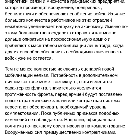
энергетики, связи и множества гражданских предприятий,
которые производят вооружение, боеприпасы,
беспилотники и обеспечивают снабжение войск. Изъятие
большого количества работников из этих отраслей
неизбежно увеличивает нагрузку на экономику. Именно по­
этому большинство государств стараются как можно
дольше опираться на профессиональную армию и
прибегают к масштабной мобилизации лишь тогда, когда
других способов обеспечить необходимую численность
войск уже не остаётся.
Тем не менее полностью исключать сценарий новой
мобилизации нельзя. Потребность в дополнительном
личном составе может возникнуть, если изменится
характер конфликта, значительно увеличится
протяжённость фронта, перед армией будут поставлены
новые стратегические задачи или контрактная система
перестанет обеспечивать необходимый уровень
комплектования. Пока публичных признаков подобных
изменений не наблюдается. Напротив, официальная
политика по-прежнему ориентирована на комплектование
Вооружённых сил преимущественно контрактниками.