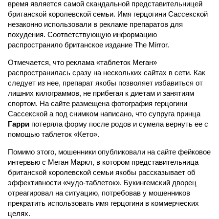
время является самой скандальной представительницей
британской королевской семьи. Имя герцогини Сассекской
незаконно использовали в рекламе препаратов для
похудения. Соответствующую информацию
распространило британское издание The Mirror.
Отмечается, что реклама «таблеток Меган»
распространилась сразу на нескольких сайтах в сети. Как
следует из нее, препарат якобы позволяет избавиться от
лишних килограммов, не прибегая к диетам и занятиям
спортом. На сайте размещена фотография герцогини
Сассекской а под снимком написано, что супруга принца
Гарри
потеряла форму после родов и сумела вернуть ее с
помощью таблеток «Кето».
Помимо этого, мошенники опубликовали на сайте фейковое
интервью с Меган Маркл, в котором представительница
британской королевской семьи якобы рассказывает об
эффективности «чудо-таблеток». Букингемский дворец
отреагировал на ситуацию, потребовав у мошенников
прекратить использовать имя герцогини в коммерческих
целях.