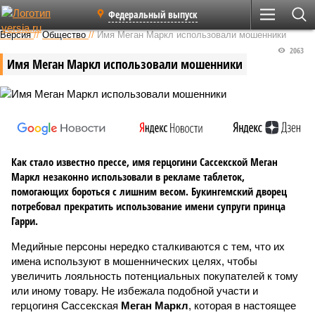
Федеральный выпуск
Версия
//
Общество
//
Имя Меган Маркл использовали мошенники
2063
Имя Меган Маркл использовали мошенники
Как стало известно прессе, имя герцогини Сассекской Меган
Маркл незаконно использовали в рекламе таблеток,
помогающих бороться с лишним весом. Букингемский дворец
потребовал прекратить использование имени супруги принца
Гарри.
Медийные персоны нередко сталкиваются с тем, что их
имена используют в мошеннических целях, чтобы
увеличить лояльность потенциальных покупателей к тому
или иному товару. Не избежала подобной участи и
герцогиня Сассекская
Меган Маркл
, которая в настоящее