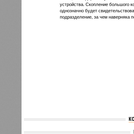
устройства. Скопление большого ко
однозначно будет свидетельствоват
подразделение, за чем наверняка п
К
Число 