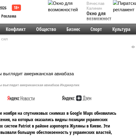
Вячеслав
2026
Калинин
Окно для
Реклама
возможностей
Конфликт
Общество
Бизнес
Спорт
Культура
 сил
ты выглядит американская авиабаза Инджирлик
е ноября на спутниковых снимках в Google Maps обновились
ения, на которых оказались видны позиции украинских
х систем Patriot в районе аэропорта Жуляны в Киеве. Эти
вызвали большую обеспокоенность у украинских властей,