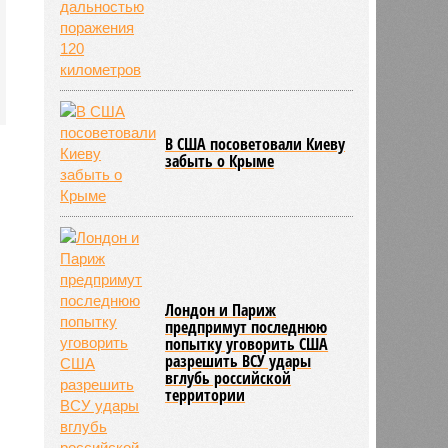
л
В США посоветовали Киеву
забыть о Крыме
Лондон и Париж
предпримут последнюю
попытку уговорить США
разрешить ВСУ удары
вглубь российской
территории