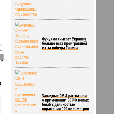
Фукуяма считает Украину
больше всех проигравшей
из-за победы Трампа
5
в
Западные СМИ рассказали
о применении ВС РФ новых
бомб с дальностью
поражения 120 километров