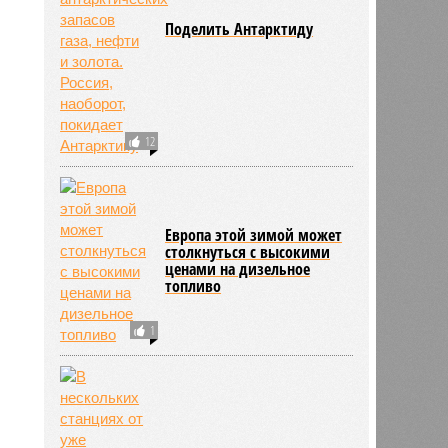
Поделить Антарктиду
12
Европа этой зимой может
столкнуться с высокими
ценами на дизельное
топливо
1