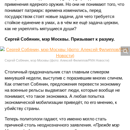
применения ядерного оружия. Но они не понимают того, что
понимает патриарх: времена изменились, перед
государством стоят новые задачи, для чего требуется
стойкое единение в умах, а в чём же ещё задача церкви,
как не укреплять мятущиеся души?
Сергей Собянин, мэр Москвы. Призывает к разуму.
Сергей Собянин, мэр Москвы (фото: Алексей Филиппов/РИА Новости)
Столичный градоначальник стал главным спикером
минувшей недели, выступив с поразившим многих спичем.
Как отметил Собянин, предложения перевести экономику
на военные рельсы выдвигают люди, которые вообще не
понимают, что такое экономика. А любая попытка
экономической мобилизации приведёт, по его мнению, к
убийству страны.
Теперь политологи гадают, что именно могло стать
причиной столь неоднозначного заявления.
«Прежде мэр