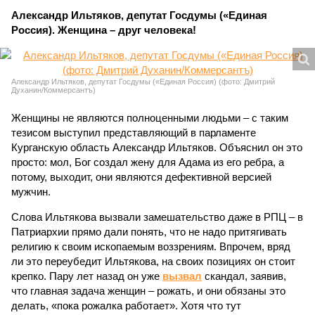
Александр Ильтяков, депутат Госдумы («Единая
Россия). Женщина – друг человека!
Александр Ильтяков, депутат Госдумы («Единая Россия) (фото: Дмитрий
Духанин/Коммерсантъ)
Женщины не являются полноценными людьми – с таким
тезисом выступил представляющий в парламенте
Курганскую область Александр Ильтяков. Объяснил он это
просто: мол, Бог создал жену для Адама из его ребра, а
потому, выходит, они являются дефективной версией
мужчин.
Слова Ильтякова вызвали замешательство даже в РПЦ – в
Патриархии прямо дали понять, что не надо притягивать
религию к своим ископаемым воззрениям. Впрочем, вряд
ли это переубедит Ильтякова, на своих позициях он стоит
крепко. Пару лет назад он уже
вызвал
скандал, заявив,
что главная задача женщин – рожать, и они обязаны это
делать, «пока рожалка работает». Хотя что тут