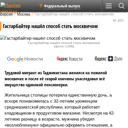
Федеральный выпуск
Версия
//
Москва
//
Гастарбайтер нашёл способ стать москвичом
2371
Гастарбайтер нашёл способ стать москвичом
Гастарбайтер нашёл способ стать москвичом
(фото: LORI)
Трудовой мигрант из Таджикистана женился на пожилой
москвичке и после её скорой кончины унаследовал всё
имущество одинокой пенсионерки.
Жительница столицы потеряла единственную дочь, а
вскоре познакомилась с 32-летним уроженцем
среднеазиатской республики, который работает
кладовщиком в продуктовом магазине. Несмотря на 42-
летнюю разницу в возрасте, мужчина убедил
«возлюбленную» официально оформить отношения, а