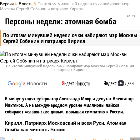
Версия
//
Власть
//
По итогам минувшей недели очки набирают мэр
Москвы Сергей Собянин и патриарх Кирилл
19
Персоны недели: атомная бомба
По итогам минувшей недели очки набирают мэр Москвы
Сергей Собянин и патриарх Кирилл
По итогам минувшей недели очки набирают мэр Москвы Сергей Собянин
и патриарх Кирилл
В минус уходят губернатор Александр Моор и депутат Александр
Ильтяков. А на международном уровне миллионы лайков
собирают «славянские дивы», повышая симпатию к России.
Кирилл, Патриарх Московский и всея Руси. Атомная
бомба как милость Божия.