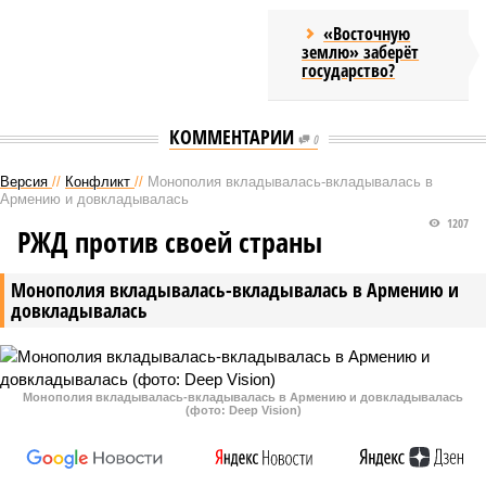
«Восточную
землю» заберёт
государство?
КОММЕНТАРИИ
0
Версия
//
Конфликт
//
Монополия вкладывалась-вкладывалась в
Армению и довкладывалась
1207
РЖД против своей страны
Монополия вкладывалась-вкладывалась в Армению и
довкладывалась
Монополия вкладывалась-вкладывалась в Армению и довкладывалась
(фото: Deep Vision)