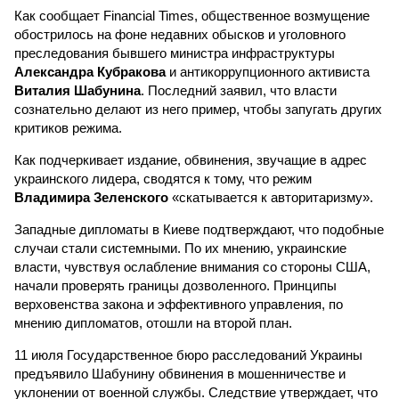
Как сообщает Financial Times, общественное возмущение
обострилось на фоне недавних обысков и уголовного
преследования бывшего министра инфраструктуры
Александра Кубракова
и антикоррупционного активиста
Виталия Шабунина
. Последний заявил, что власти
сознательно делают из него пример, чтобы запугать других
критиков режима.
Как подчеркивает издание, обвинения, звучащие в адрес
украинского лидера, сводятся к тому, что режим
Владимира Зеленского
«скатывается к авторитаризму».
Западные дипломаты в Киеве подтверждают, что подобные
случаи стали системными. По их мнению, украинские
власти, чувствуя ослабление внимания со стороны США,
начали проверять границы дозволенного. Принципы
верховенства закона и эффективного управления, по
мнению дипломатов, отошли на второй план.
11 июля Государственное бюро расследований Украины
предъявило Шабунину обвинения в мошенничестве и
уклонении от военной службы. Следствие утверждает, что