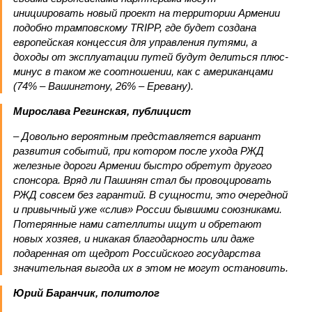
инициировать новый проект на территории Армении
подобно трамповскому TRIPP, где будет создана
европейская концессия для управления путями, а
доходы от эксплуатации путей будут делиться плюс-
минус в таком же соотношении, как с американцами
(74% – Вашингтону, 26% – Еревану).
Мирослава Регинская, публицист
– Довольно вероятным представляется вариант
развития событий, при котором после ухода РЖД
железные дороги Армении быстро обретут другого
спонсора. Вряд ли Пашинян стал бы провоцировать
РЖД совсем без гарантий. В сущности, это очередной
и привычный уже «слив» России бывшими союзниками.
Потерянные нами сателлиты ищут и обретают
новых хозяев, и никакая благодарность или даже
подаренная от щедрот Российского государства
значительная выгода их в этом не могут остановить.
Юрий Баранчик, политолог