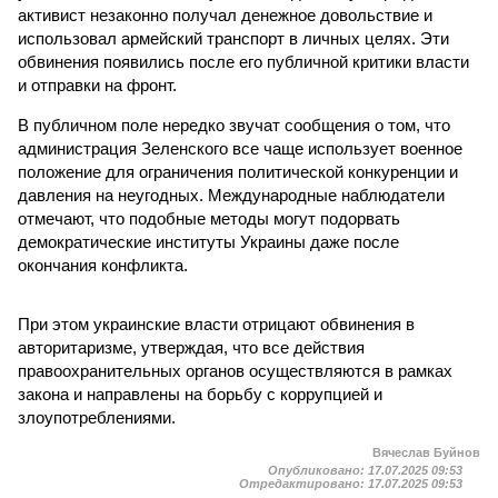
активист незаконно получал денежное довольствие и
использовал армейский транспорт в личных целях. Эти
обвинения появились после его публичной критики власти
и отправки на фронт.
В публичном поле нередко звучат сообщения о том, что
администрация Зеленского все чаще использует военное
положение для ограничения политической конкуренции и
давления на неугодных. Международные наблюдатели
отмечают, что подобные методы могут подорвать
демократические институты Украины даже после
окончания конфликта.
При этом украинские власти отрицают обвинения в
авторитаризме, утверждая, что все действия
правоохранительных органов осуществляются в рамках
закона и направлены на борьбу с коррупцией и
злоупотреблениями.
Вячеслав Буйнов
Опубликовано:
17.07.2025 09:53
Отредактировано:
17.07.2025 09:53