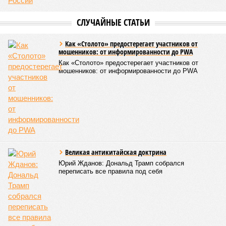
жизни полумиллиона человек.
Кажется, стремящаяся сохранить свою чистоту природа
что-то знала о том, какие именно страны станут со
временем самыми «грязными» в плане производств, и
планомерно подтачивала их демографию. А как ещё
объяснить то, что в топ-10 природных катастроф почти все
места занимают бедствия, разразившиеся в Индии,
Пакистане, Бангладеш и Турции? Что характерно, Россию и
Европу подобные катастрофы никогда не затрагивали,
здесь беды были другими, включая массовый голод и
масштабные эпидемии вроде бубонной чумы (200 млн
погибших) или «испанки» (по разным оценкам, от 17,4 до
100 млн погибших во всём мире).
Когда земля – дыбом
Но это дела давно минувших дней. А что нам ждать в
дальнейшем? Авторы энциклопедии A-Z Animals,
основываясь на современных научных исследованиях и
глобальных тенденциях, составили свой список
потенциально самых смертоносных стихийных бедствий,