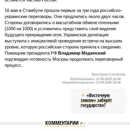
16 мая в Стамбуле прошли первые за три года российско-
украинские переговоры. Они продлились около двух часов.
Стороны договорились о масштабном обмене пленными
(1000 на 1000) и условились представить своё видение
будущего прекращения огня. Украинская делегация
выступила с инициативой проведения встречи на высшем
уровне, которую российская сторона приняла к сведению.
Помощник президента РФ
Владимир Мединский
подтвердил готовность Москвы продолжать переговорный
процесс.
Виктория Степанова
Опубликовано:
17.05.2025 15:46
Отредактировано:
17.05.2025 15:46
«Восточную
землю» заберёт
государство?
КОММЕНТАРИИ
0