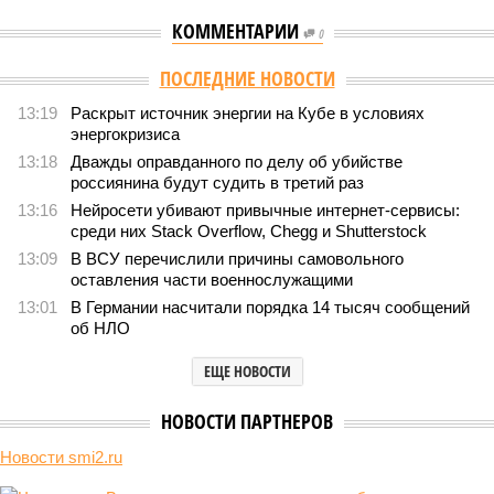
КОММЕНТАРИИ
0
ПОСЛЕДНИЕ НОВОСТИ
13:19
Раскрыт источник энергии на Кубе в условиях
энергокризиса
13:18
Дважды оправданного по делу об убийстве
россиянина будут судить в третий раз
13:16
Нейросети убивают привычные интернет-сервисы:
среди них Stack Overflow, Chegg и Shutterstock
13:09
В ВСУ перечислили причины самовольного
оставления части военнослужащими
13:01
В Германии насчитали порядка 14 тысяч сообщений
об НЛО
ЕЩЕ НОВОСТИ
НОВОСТИ ПАРТНЕРОВ
Новости smi2.ru