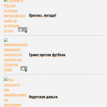
Прогноз, погоди!
150
Трамп против футбола
3
Недетские деньги