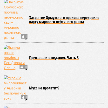
Закрытие Ормузского пролива перекроило
карту мирового нефтяного рынка
1
Превзошли ожидания. Часть 3
39
Муха не пролетит?
8