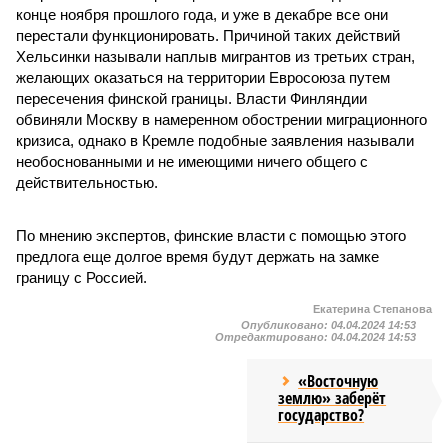
конце ноября прошлого года, и уже в декабре все они
перестали функционировать. Причиной таких действий
Хельсинки называли наплыв мигрантов из третьих стран,
желающих оказаться на территории Евросоюза путем
пересечения финской границы. Власти Финляндии
обвиняли Москву в намеренном обострении миграционного
кризиса, однако в Кремле подобные заявления называли
необоснованными и не имеющими ничего общего с
действительностью.
По мнению экспертов, финские власти с помощью этого
предлога еще долгое время будут держать на замке
границу с Россией.
Екатерина Степанова
Опубликовано:
04.04.2024 14:53
Отредактировано:
04.04.2024 14:53
«Восточную
землю» заберёт
государство?