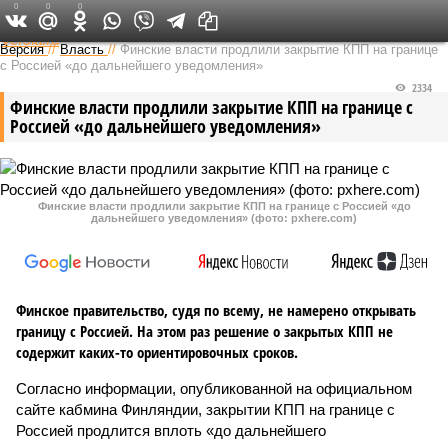
0
0
0
Федеральный выпуск
Версия
//
Власть
//
Финские власти продлили закрытие КПП на границе
с Россией «до дальнейшего уведомления»
2334
Финские власти продлили закрытие КПП на границе с
Россией «до дальнейшего уведомления»
Финские власти продлили закрытие КПП на границе с Россией «до
дальнейшего уведомления» (фото: pxhere.com)
Финское правительство, судя по всему, не намерено открывать
границу с Россией. На этом раз решение о закрытых КПП не
содержит каких-то ориентировочных сроков.
Согласно информации, опубликованной на официальном
сайте кабмина Финляндии, закрытии КПП на границе с
Россией продлится вплоть «до дальнейшего