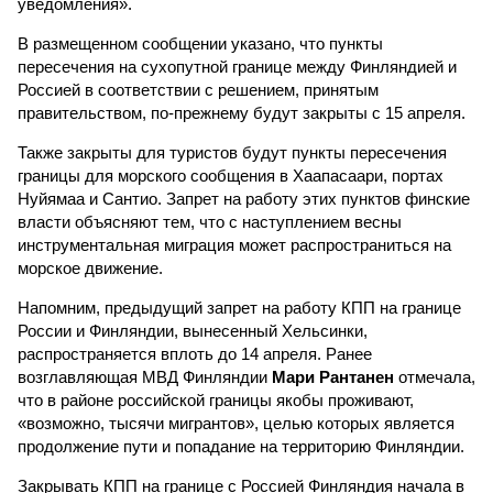
уведомления».
В размещенном сообщении указано, что пункты
пересечения на сухопутной границе между Финляндией и
Россией в соответствии с решением, принятым
правительством, по-прежнему будут закрыты с 15 апреля.
Также закрыты для туристов будут пункты пересечения
границы для морского сообщения в Хаапасаари, портах
Нуйямаа и Сантио. Запрет на работу этих пунктов финские
власти объясняют тем, что с наступлением весны
инструментальная миграция может распространиться на
морское движение.
Напомним, предыдущий запрет на работу КПП на границе
России и Финляндии, вынесенный Хельсинки,
распространяется вплоть до 14 апреля. Ранее
возглавляющая МВД Финляндии
Мари Рантанен
отмечала,
что в районе российской границы якобы проживают,
«возможно, тысячи мигрантов», целью которых является
продолжение пути и попадание на территорию Финляндии.
Закрывать КПП на границе с Россией Финляндия начала в