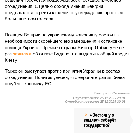
объединения. С целью обхода мнения Венгрии
предлагается перейти к схеме по утверждению простым
большинством голосов.
Позиция Венгрии по украинскому конфликту состоит в
необходимости скорейшего его завершения и остановке
помощи Украине. Премьер страны
Виктор Орбан
уже не
раз
заявлял
об отказе Будапешта выделять общий кредит
Киеву.
Также он выступает против принятия Украины в состав
объединения. Политик уверен, что евроинтеграция Киева
погубит экономику ЕС.
Екатерина Степанова
Опубликовано:
25.11.2025 20:01
Отредактировано:
25.11.2025 20:01
«Восточную
землю» заберёт
государство?