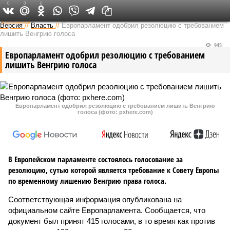
0
0
0
Федеральный выпуск
Версия
//
Власть
//
Европарламент одобрил резолюцию с требованием
лишить Венгрию голоса
945
Европарламент одобрил резолюцию с требованием
лишить Венгрию голоса
Европарламент одобрил резолюцию с требованием лишить Венгрию
голоса (фото: pxhere.com)
В Европейском парламенте состоялось голосование за
резолюцию, сутью которой является требование к Совету Европы
по временному лишению Венгрию права голоса.
Соответствующая информация опубликована на
официальном сайте Европарламента. Сообщается, что
документ был принят 415 голосами, в то время как против