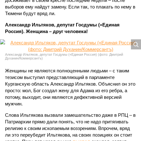
досиживает в своём кресле последние недели – после
выборов ему найдут замену. Если так, то плакать по нему в
Тюмени будут вряд ли.
Александр Ильтяков, депутат Госдумы («Единая
Россия). Женщина – друг человека!
Александр Ильтяков, депутат Госдумы («Единая Россия) (фото: Дмитрий
Духанин/Коммерсантъ)
Женщины не являются полноценными людьми – с таким
тезисом выступил представляющий в парламенте
Курганскую область Александр Ильтяков. Объяснил он это
просто: мол, Бог создал жену для Адама из его ребра, а
потому, выходит, они являются дефективной версией
мужчин.
Слова Ильтякова вызвали замешательство даже в РПЦ – в
Патриархии прямо дали понять, что не надо притягивать
религию к своим ископаемым воззрениям. Впрочем, вряд
ли это переубедит Ильтякова, на своих позициях он стоит