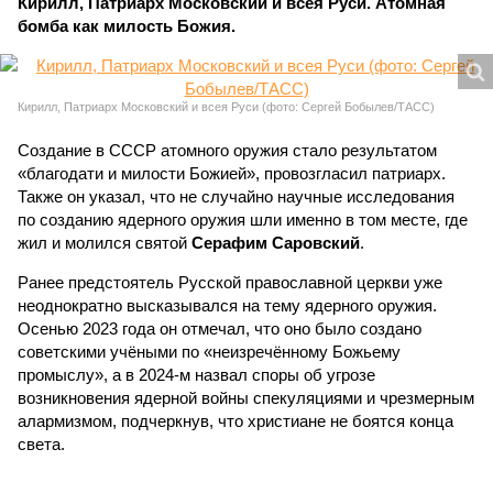
Кирилл, Патриарх Московский и всея Руси. Атомная
бомба как милость Божия.
Кирилл, Патриарх Московский и всея Руси (фото: Сергей Бобылев/ТАСС)
Создание в СССР атомного оружия стало результатом
«благодати и милости Божией», провозгласил патриарх.
Также он указал, что не случайно научные исследования
по созданию ядерного оружия шли именно в том месте, где
жил и молился святой
Серафим Саровский
.
Ранее предстоятель Русской православной церкви уже
неоднократно высказывался на тему ядерного оружия.
Осенью 2023 года он отмечал, что оно было создано
советскими учёными по «неизречённому Божьему
промыслу», а в 2024-м назвал споры об угрозе
возникновения ядерной войны спекуляциями и чрезмерным
алармизмом, подчеркнув, что христиане не боятся конца
света.