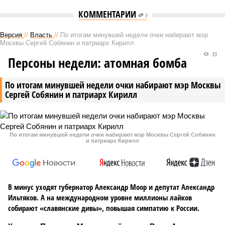
КОММЕНТАРИИ
0
Версия
//
Власть
//
По итогам минувшей недели очки набирают мэр
Москвы Сергей Собянин и патриарх Кирилл
33
Персоны недели: атомная бомба
По итогам минувшей недели очки набирают мэр Москвы
Сергей Собянин и патриарх Кирилл
По итогам минувшей недели очки набирают мэр Москвы Сергей Собянин
и патриарх Кирилл
В минус уходят губернатор Александр Моор и депутат Александр
Ильтяков. А на международном уровне миллионы лайков
собирают «славянские дивы», повышая симпатию к России.