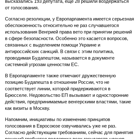
высказались 193 депутата, еще 28 решили воздержаться
от голосования.
Согласно резолюции, у Европарламента имеется серьезная
обеспокоенность относительно не раз случавшегося
использования Венгрией права вето при принятии решений
в сфере безопасности. Особенно это касается вопросов,
связанных с выделением помощи Украине и
антироссийских санкций. В связи с этим политика,
проводимая Будапештом, называется в документе
системной угрозам ценностям ЕС.
В Европарламенте также отмечают дружественную
позицию Будапешта в отношении России, что не
соответствует линии, которой придерживаются в
Брюсселе. Недовольство ЕП вызывают и односторонние
действия, предпринимаемые венгерскими властями, такие
как визиты в Москву.
Напомним, инициативы по изменению принципов
голосования в Евросоюзе озвучивались уже не раз.
Согласно действующим требованиям, сейчас для принятия
решений требуется поддержка всех государств-членов