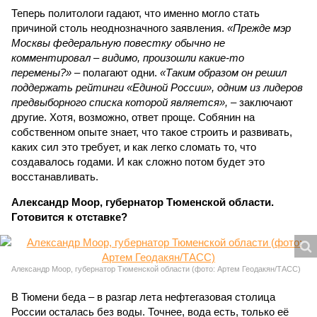
Теперь политологи гадают, что именно могло стать
причиной столь неоднозначного заявления.
«Прежде мэр
Москвы федеральную повестку обычно не
комментировал – видимо, произошли какие-то
перемены?»
– полагают одни.
«Таким образом он решил
поддержать рейтинги «Единой России», одним из лидеров
предвыборного списка которой является»,
– заключают
другие. Хотя, возможно, ответ проще. Собянин на
собственном опыте знает, что такое строить и развивать,
каких сил это требует, и как легко сломать то, что
создавалось годами. И как сложно потом будет это
восстанавливать.
Александр Моор, губернатор Тюменской области.
Готовится к отставке?
Александр Моор, губернатор Тюменской области (фото: Артем Геодакян/ТАСС)
В Тюмени беда – в разгар лета нефтегазовая столица
России осталась без воды. Точнее, вода есть, только её