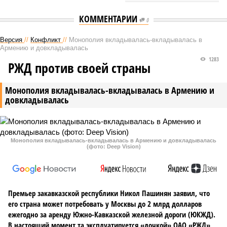
КОММЕНТАРИИ
0
Версия
//
Конфликт
//
Монополия вкладывалась-вкладывалась в
Армению и довкладывалась
1283
РЖД против своей страны
Монополия вкладывалась-вкладывалась в Армению и
довкладывалась
Монополия вкладывалась-вкладывалась в Армению и довкладывалась
(фото: Deep Vision)
Премьер закавказской республики Никол Пашинян заявил, что
его страна может потребовать у Москвы до 2 млрд долларов
ежегодно за аренду Южно-Кавказской железной дороги (ЮКЖД).
В настоящий момент та эксплуатируется «дочкой» ОАО «РЖД»,