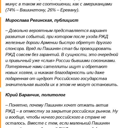
минус в таком же соотношении, как с американцами
(74% – Вашингтону, 26% – Еревану).
Мирослава Регинская, публицист
– Довольно вероятным представляется вариант
развития событий, при котором после ухода РЖД
железные дороги Армении быстро обретут другого
спонсора. Вряд ли Пашинян стал бы провоцировать
РЖД совсем без гарантий. В сущности, это очередной
и привычный уже «слив» России бывшими союзниками.
Потерянные нами сателлиты ищут и обретают
новых хозяев, и никакая благодарность или даже
подаренная от щедрот Российского государства
значительная выгода их в этом не могут остановить.
Юрий Баранчик, политолог
– Понятно, почему Пашинян хочет отжать актив
РЖД – в отместку за закрытие российских рынков. Ну
и вообще, чтобы ничего российского в стране не
осталось. Вместе с тем, если маленький Пашинян