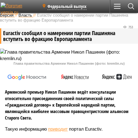
Федеральный выпуск
Версия
//
Власть
//
Euractiv сообщил о намерении партии Пашиняна
вступить во фракцию Европарламента
753
Euractiv сообщил о намерении партии Пашиняна
вступить во фракцию Европарламента
Глава правительства Армении Никол Пашинян (фото: kremlin.ru)
Армянский премьер Никол Пашинян ведёт консультации
относительно присоединения своей политической силы
«Гражданский договор» к Европейской народной партии,
являющейся наиболее массовым правоцентристским альянсом
Старого Света.
Такую информацию
приводит
портал Euractiv.