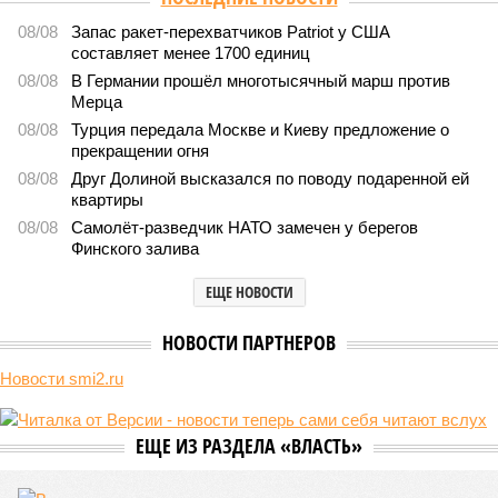
«Сказочного леса» пайщики ЖК «Станция Л» продолжают ждать от
компании Capital Group начала реальной достройки
532
«Станция ожидания» для дольщиков
В нескольких станциях от уже сданного «Сказочного
леса» пайщики ЖК «Станция Л» продолжают ждать от
компании Capital Group начала реальной достройки
В нескольких станциях от уже сданного «Сказочного леса» пайщики ЖК
«Станция Л» продолжают ждать от компании Capital Group начала
реальной достройки (изображение сгенерировано ИИ)
Пока в Ярославском районе СВАО дольщики «Сказочного леса»
уже получают ключи – в мае 2026 года были получены
заключение о соответствии проектной документации и
разрешение на ввод жилищного комплекса в эксплуатацию –