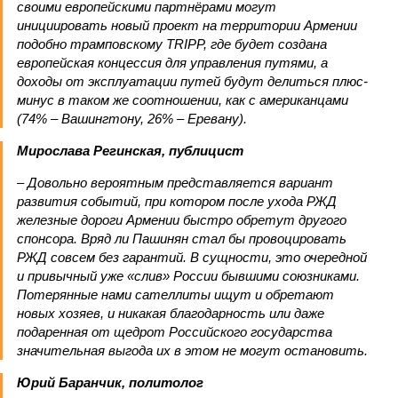
своими европейскими партнёрами могут
инициировать новый проект на территории Армении
подобно трамповскому TRIPP, где будет создана
европейская концессия для управления путями, а
доходы от эксплуатации путей будут делиться плюс-
минус в таком же соотношении, как с американцами
(74% – Вашингтону, 26% – Еревану).
Мирослава Регинская, публицист
– Довольно вероятным представляется вариант
развития событий, при котором после ухода РЖД
железные дороги Армении быстро обретут другого
спонсора. Вряд ли Пашинян стал бы провоцировать
РЖД совсем без гарантий. В сущности, это очередной
и привычный уже «слив» России бывшими союзниками.
Потерянные нами сателлиты ищут и обретают
новых хозяев, и никакая благодарность или даже
подаренная от щедрот Российского государства
значительная выгода их в этом не могут остановить.
Юрий Баранчик, политолог