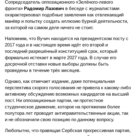
Сопредседатель оппозиционного «Зелёного-левого
фронта»
Радомир Лазович
в беседе с журналистами
охарактеризовал подобные заявления как отвлекающий
манёвр и попытку создать иллюзию бурной деятельности,
за которой на самом деле ничего не стоит.
Напомним, что Вучич находится на президентском посту с
2017 года и в настоящее время идёт его второй и
последний разрешённый конституцией срок, который
формально истекает в марте 2027 года. В случае его
досрочной отставки новые выборы должны быть
проведены в течение трёх месяцев.
Однако, как отмечает издание, даже потенциальная
перспектива скорого голосования не привела к какому-либо
активному обсуждению возможных кандидатов на высший
пост. Ни оппозиционные партии, ни протестное
студенческое движение, которое на протяжении более
полутора лет проводит антиправительственные акции, так
и не обозначили свою позицию по данному вопросу.
Любопытно, что правящая Сербская прогрессивная партия,