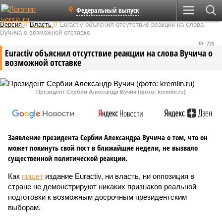
Федеральный выпуск
Версия
//
Власть
//
Euractiv объяснил отсутствие реакции на слова
Вучича о возможной отставке
735
Euractiv объяснил отсутствие реакции на слова Вучича о
возможной отставке
Президент Сербии Александр Вучич (фото: kremlin.ru)
Заявление президента Сербии Александра Вучича о том, что он
может покинуть свой пост в ближайшие недели, не вызвало
существенной политической реакции.
Как
пишет
издание Euractiv, ни власть, ни оппозиция в
стране не демонстрируют никаких признаков реальной
подготовки к возможным досрочным президентским
выборам.