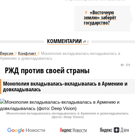
«Восточную
землю» заберёт
государство?
КОММЕНТАРИИ
0
Версия
//
Конфликт
//
Монополия вкладывалась-вкладывалась в
Армению и довкладывалась
771
РЖД против своей страны
Монополия вкладывалась-вкладывалась в Армению и
довкладывалась
Монополия вкладывалась-вкладывалась в Армению и довкладывалась
(фото: Deep Vision)