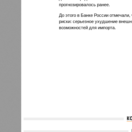
прогнозировалось ранее.
До этого в Банке России отмечали
риски: серьезное ухудшение внешни
возможностей для импорта.
К
ЦБ может повысить
Bloomb