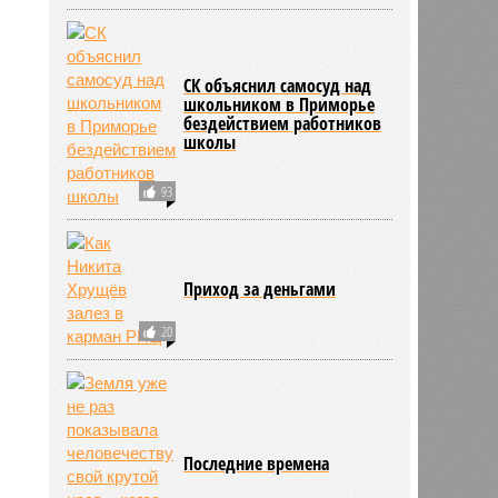
СК объяснил самосуд над
школьником в Приморье
бездействием работников
школы
93
Приход за деньгами
732
20
Последние времена