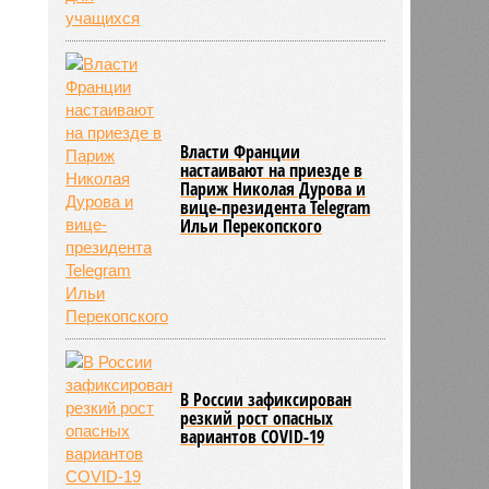
Власти Франции
настаивают на приезде в
Париж Николая Дурова и
вице-президента Telegram
Ильи Перекопского
В России зафиксирован
резкий рост опасных
вариантов COVID-19