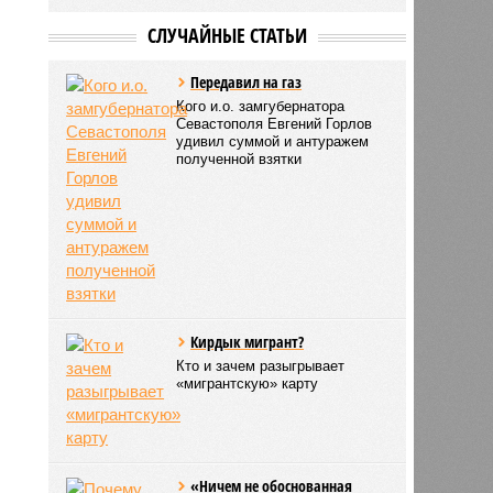
СЛУЧАЙНЫЕ СТАТЬИ
Передавил на газ
Кого и.о. замгубернатора
Севастополя Евгений Горлов
удивил суммой и антуражем
полученной взятки
Кирдык мигрант?
Кто и зачем разыгрывает
«мигрантскую» карту
«Ничем не обоснованная