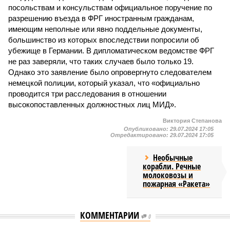
посольствам и консульствам официальное поручение по
разрешению въезда в ФРГ иностранным гражданам,
имеющим неполные или явно поддельные документы,
большинство из которых впоследствии попросили об
убежище в Германии. В дипломатическом ведомстве ФРГ
не раз заверяли, что таких случаев было только 19.
Однако это заявление было опровергнуто следователем
немецкой полиции, который указал, что «официально
проводится три расследования в отношении
высокопоставленных должностных лиц МИД».
Виктория Степанова
Опубликовано:
29.07.2024 17:05
Отредактировано:
29.07.2024 17:05
Необычные
корабли. Речные
молоковозы и
пожарная «Ракета»
КОММЕНТАРИИ
0