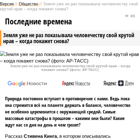
Версия
//
Общество
//
Земля уже не раз показывала человечеству свой
крутой нрав – когда покажет снова?
435
Последние времена
Земля уже не раз показывала человечеству свой крутой
нрав – когда покажет снова?
Земля уже не раз показывала человечеству свой крутой нрав – когда
покажет снова? (фото: АР-ТАСС)
Природа постоянно вступает в противоречие с нами. Ведь пока
она стремится всё на планете держать в балансе, человечество
не особенно церемонится с окружающей средой. Самые
массовые катастрофы в прошлом – какими они были? Какие
ждут нас со дня на день и чем грозят?
Рассказ
Стивена Кинга
, в котором описывались