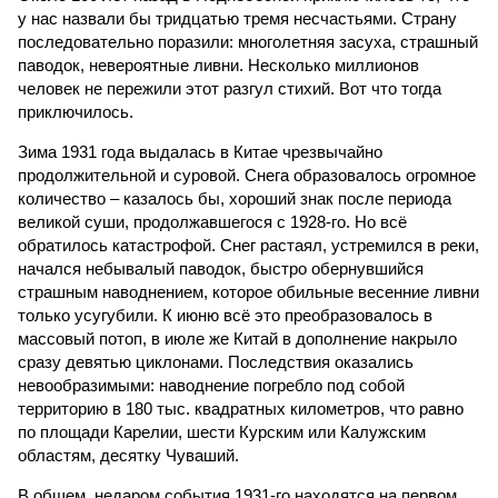
у нас назвали бы тридцатью тремя несчастьями. Страну
последовательно поразили: многолетняя засуха, страшный
паводок, невероятные ливни. Несколько миллионов
человек не пережили этот разгул стихий. Вот что тогда
приключилось.
Зима 1931 года выдалась в Китае чрезвычайно
продолжительной и суровой. Снега образовалось огромное
количество – казалось бы, хороший знак после периода
великой суши, продолжавшегося с 1928-го. Но всё
обратилось катастрофой. Снег растаял, устремился в реки,
начался небывалый паводок, быстро обернувшийся
страшным наводнением, которое обильные весенние ливни
только усугубили. К июню всё это преобразовалось в
массовый потоп, в июле же Китай в дополнение накрыло
сразу девятью циклонами. Последствия оказались
невообразимыми: наводнение погребло под собой
территорию в 180 тыс. квадратных километров, что равно
по площади Карелии, шести Курским или Калужским
областям, десятку Чуваший.
В общем, недаром события 1931-го находятся на первом