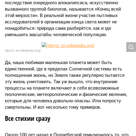
последствия очередного апокалипсиса, искусственно
вызванного группой биологов, называется «Конец всей
этой мерзости». В реальной жизни участия пытливых
исследователей в организации конца света может не
понадобиться: природа сама разберётся, как и где
уменьшить масштабы человеческой популяции.
(фото: en.wikipedia.org)
Да, наша любимая маленькая планета может быть
единственной, где в пределах Солнечной системы есть
полноценная жизнь, но Земля также регулярно пытается
эту жизнь уничтожить. Так уж вышло, что внутренние
процессы на планете включают в себя всевозможные
геологические, метеорологические и физические явления,
которые для человека довольно опасны. Или попросту
смертельны. И вот несколько тому примеров.
Все стихии сразу
Около 100 лет назад в Поднебесной приключилось то, что