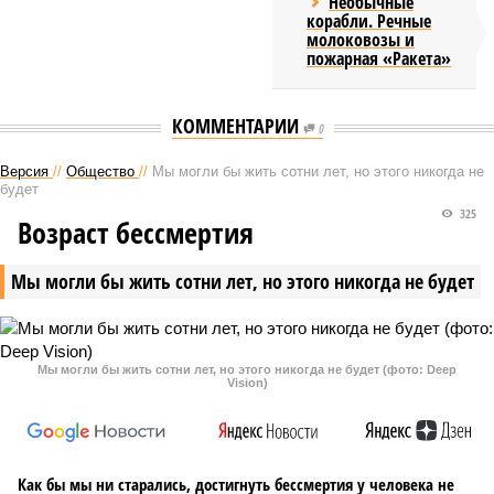
Необычные
корабли. Речные
молоковозы и
пожарная «Ракета»
КОММЕНТАРИИ
0
Версия
//
Общество
//
Мы могли бы жить сотни лет, но этого никогда не
будет
325
Возраст бессмертия
Мы могли бы жить сотни лет, но этого никогда не будет
Мы могли бы жить сотни лет, но этого никогда не будет (фото: Deep
Vision)
Как бы мы ни старались, достигнуть бессмертия у человека не