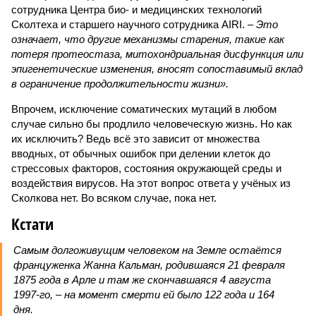
сотрудника Центра био- и медицинских технологий
Сколтеха и старшего научного сотрудника AIRI. –
Это
означает, что другие механизмы старения, такие как
потеря протеостаза, митохондриальная дисфункция или
эпигенетические изменения, вносят сопоставимый вклад
в ограничение продолжительности жизни».
Впрочем, исключение соматических мутаций в любом
случае сильно бы продлило человеческую жизнь. Но как
их исключить? Ведь всё это зависит от множества
вводных, от обычных ошибок при делении клеток до
стрессовых факторов, состояния окружающей среды и
воздействия вирусов. На этот вопрос ответа у учёных из
Сколкова нет. Во всяком случае, пока нет.
Кстати
Самым долгоживущим человеком на Земле остаётся
француженка Жанна Кальман, родившаяся 21 февраля
1875 года в Арле и там же скончавшаяся 4 августа
1997-го, – на момент смерти ей было 122 года и 164
дня.