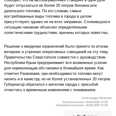
будет отпускаться не более 20 литров бензина или
дизельного топлива. По его словам, самые
востребованные виды топлива в городе в целом
присутствуют, однако не на всех заправках. Сложившуюся
ситуацию чиновник объяснил определёнными
логистическими трудностями, причины которых известны.
Решение о введении ограничений было принято по итогам
вечерних и утренних оперативных совещаний на эту тему.
Правительство Севастополя совместно с руководством
Республики Крым предпринимает все возможные усилия
для нормализации обстановки в ближайшее время. Как
отметил Развожаев, при необходимости топливо могут
налить и в канистру, но не более установленных 20 литров.
Губернатор обратился к жителям города с просьбой
отнестись к временным изменениям с пониманием.
Александра Иванова
Опубликовано:
26.05.2026 17:58
Отредактировано:
26.05.2026 17:58