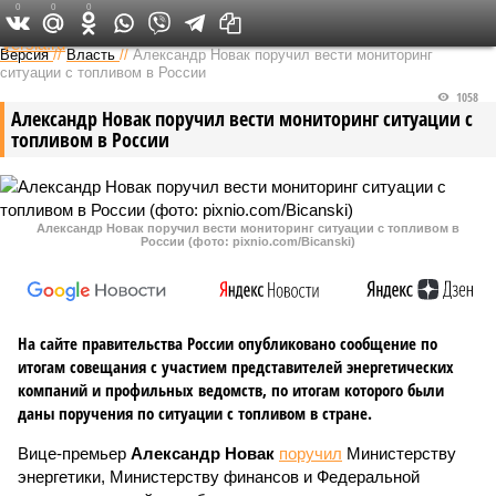
0
0
0
Федеральный выпуск
Версия
//
Власть
//
Александр Новак поручил вести мониторинг
ситуации с топливом в России
1058
Александр Новак поручил вести мониторинг ситуации с
топливом в России
Александр Новак поручил вести мониторинг ситуации с топливом в
России (фото: pixnio.com/Bicanski)
На сайте правительства России опубликовано сообщение по
итогам совещания с участием представителей энергетических
компаний и профильных ведомств, по итогам которого были
даны поручения по ситуации с топливом в стране.
Вице-премьер
Александр Новак
поручил
Министерству
энергетики, Министерству финансов и Федеральной