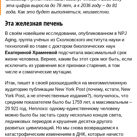
эта цифра выросла до 78 лет, а к 2036 году – до 81
года. Как это будет выполняться, неизвестно.
Эта железная печень
В своём новейшем исследовании, опубликованном в NPJ
Aging, группа учёных из Сколковского института науки и
технологий во главе с доктором биологических наук
Екатериной Храмеевой
подсчитала максимальный срок
жизни человека. Вернее, каким бы этот срок мог быть, если
исключить из уравнения все признаки старения, в том
числе и соматические мутации.
Итак, пишет в своей разошедшейся на многомиллионную
аудиторию публикации New York Post (почему, кстати, New
York Post, а не отечественные издания?), получилось, что
средним показателем было бы 1759 лет, а максимальным –
29 921 год. Неплохо: одному-единственному человеку
можно было бы застать сразу несколько концов света,
ледниковых периодов и крушение десятка-другого
развитых цивилизаций. Но мы снова возвращаемся к
катастрофическим изменениям в ДНК, которые начисто