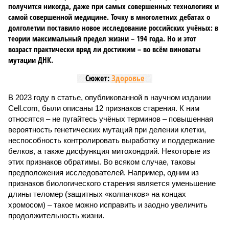
получится никогда, даже при самых совершенных технологиях и
самой совершенной медицине. Точку в многолетних дебатах о
долголетии поставило новое исследование российских учёных: в
теории максимальный предел жизни – 194 года. Но и этот
возраст практически вряд ли достижим – во всём виноваты
мутации ДНК.
Сюжет:
Здоровье
В 2023 году в статье, опубликованной в научном издании
Cell.com, были описаны 12 признаков старения. К ним
относятся – не пугайтесь учёных терминов – повышенная
вероятность генетических мутаций при делении клетки,
неспособность контролировать выработку и поддержание
белков, а также дисфункция митохондрий. Некоторые из
этих признаков обратимы. Во всяком случае, таковы
предположения исследователей. Например, одним из
признаков биологического старения является уменьшение
длины теломер (защитных «колпачков» на концах
хромосом) – такое можно исправить и заодно увеличить
продолжительность жизни.