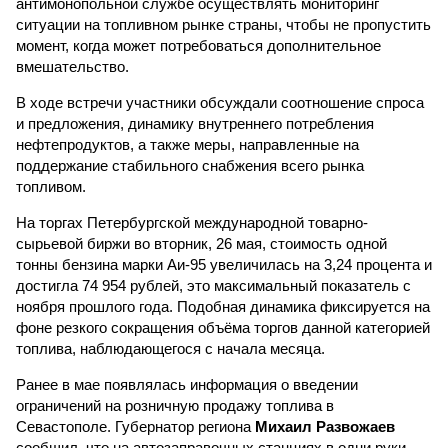
антимонопольной службе осуществлять мониторинг
ситуации на топливном рынке страны, чтобы не пропустить
момент, когда может потребоваться дополнительное
вмешательство.
В ходе встречи участники обсуждали соотношение спроса
и предложения, динамику внутреннего потребления
нефтепродуктов, а также меры, направленные на
поддержание стабильного снабжения всего рынка
топливом.
На торгах Петербургской международной товарно-
сырьевой биржи во вторник, 26 мая, стоимость одной
тонны бензина марки Аи-95 увеличилась на 3,24 процента и
достигла 74 954 рублей, это максимальный показатель с
ноября прошлого года. Подобная динамика фиксируется на
фоне резкого сокращения объёма торгов данной категорией
топлива, наблюдающегося с начала месяца.
Ранее в мае появлялась информация о введении
ограничений на розничную продажу топлива в
Севастополе. Губернатор региона
Михаил Развожаев
сообщил, что на автозаправочных станциях в одни руки