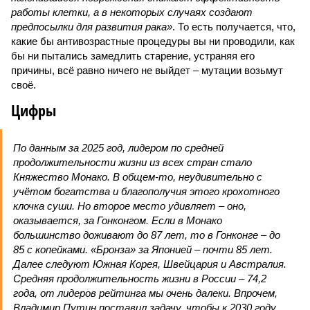
работы клетки, а в некоторых случаях создают
предпосылки для развития рака»
. То есть получается, что,
какие бы антивозрастные процедуры вы ни проводили, как
бы ни пытались замедлить старение, устраняя его
причины, всё равно ничего не выйдет – мутации возьмут
своё.
Цифры
По данным за 2025 год, лидером по средней
продолжительности жизни из всех стран стало
Княжество Монако. В общем-то, неудивительно с
учётом богатства и благополучия этого крохотного
клочка суши. Но второе место удивляет – оно,
оказывается, за Гонконгом. Если в Монако
большинство доживают до 87 лет, то в Гонконге – до
85 с копейками. «Бронза» за Японией – почти 85 лет.
Далее следуют Южная Корея, Швейцария и Австралия.
Средняя продолжительность жизни в России – 74,2
года, от лидеров рейтинга мы очень далеки. Впрочем,
Владимир Путин поставил задачу, чтобы к 2030 году