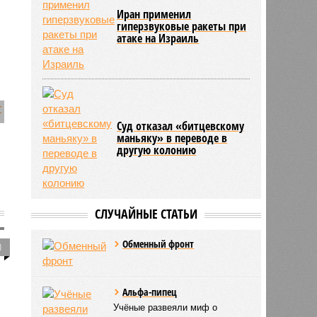
Иран применил
гиперзвуковые ракеты при
атаке на Израиль
Суд отказал «битцевскому
маньяку» в переводе в
другую колонию
СЛУЧАЙНЫЕ СТАТЬИ
Обменный фронт
0
Альфа-пипец
Учёные развеяли миф о