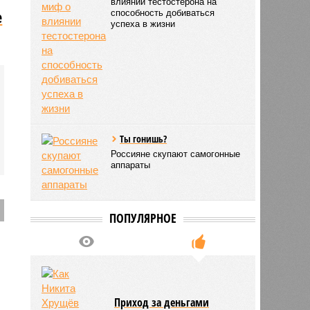
влиянии тестостерона на
е
способность добиваться
успеха в жизни
о
Ты гонишь?
Россияне скупают самогонные
аппараты
ПОПУЛЯРНОЕ
Приход за деньгами