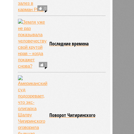
20
Последние времена
1
Поворот Чигиринского