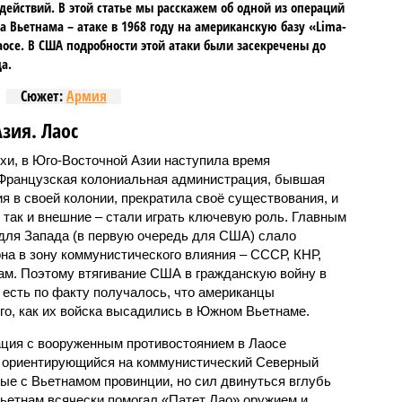
действий. В этой статье мы расскажем об одной из операций
а Вьетнама – атаке в 1968 году на американскую базу «Lima-
аосе. В США подробности этой атаки были засекречены до
а.
Сюжет:
Армия
зия. Лаос
хи, в Юго-Восточной Азии наступила время
 Французская колониальная администрация, бывшая
 в своей колонии, прекратила своё существования, и
, так и внешние – стали играть ключевую роль. Главным
для Запада (в первую очередь для США) слало
на в зону коммунистического влияния – СССР, КНР,
ам. Поэтому втягивание США в гражданскую войну в
о есть по факту получалось, что американцы
ого, как их войска высадились в Южном Вьетнаме.
уация с вооруженным противостоянием в Лаосе
, ориентирующийся на коммунистический Северный
ые с Вьетнамом провинции, но сил двинуться вглубь
Вьетнам всячески помогал «Патет Лао» оружием и