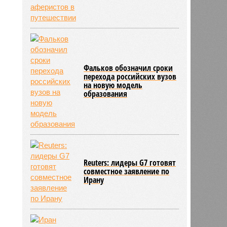
Фальков обозначил сроки
перехода российских вузов
на новую модель
образования
Reuters: лидеры G7 готовят
совместное заявление по
Ирану