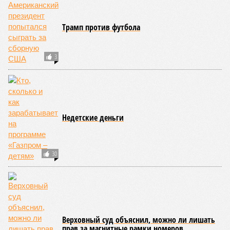
Трамп против футбола
3
Недетские деньги
30
Верховный суд объяснил, можно ли лишать
прав за магнитные рамки номеров