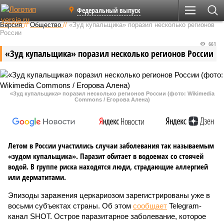
Федеральный выпуск
Версия
//
Общество
//
«Зуд купальщика» поразил несколько регионов
России
661
«Зуд купальщика» поразил несколько регионов России
«Зуд купальщика» поразил несколько регионов России (фото: Wikimedia
Commons / Егорова Алена)
Летом в России участились случаи заболевания так называемым
«зудом купальщика». Паразит обитает в водоемах со стоячей
водой. В группе риска находятся люди, страдающие аллергией
или дерматитами.
Эпизоды заражения церкариозом зарегистрированы уже в
восьми субъектах страны. Об этом
сообщает
Telegram-
канал SHOT. Острое паразитарное заболевание, которое