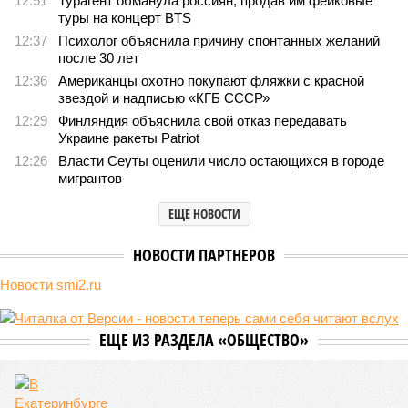
12:51
Турагент обманула россиян, продав им фейковые
туры на концерт BTS
12:37
Психолог объяснила причину спонтанных желаний
после 30 лет
12:36
Американцы охотно покупают фляжки с красной
звездой и надписью «КГБ СССР»
12:29
Финляндия объяснила свой отказ передавать
Украине ракеты Patriot
12:26
Власти Сеуты оценили число остающихся в городе
мигрантов
ЕЩЕ НОВОСТИ
НОВОСТИ ПАРТНЕРОВ
Новости smi2.ru
ЕЩЕ ИЗ РАЗДЕЛА «ОБЩЕСТВО»