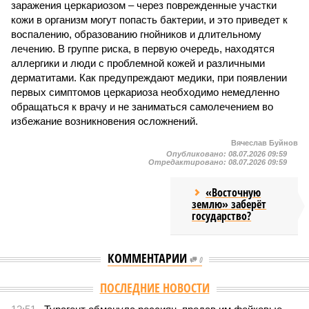
заражения церкариозом – через поврежденные участки
кожи в организм могут попасть бактерии, и это приведет к
воспалению, образованию гнойников и длительному
лечению. В группе риска, в первую очередь, находятся
аллергики и люди с проблемной кожей и различными
дерматитами. Как предупреждают медики, при появлении
первых симптомов церкариоза необходимо немедленно
обращаться к врачу и не заниматься самолечением во
избежание возникновения осложнений.
Вячеслав Буйнов
Опубликовано:
08.07.2026 09:59
Отредактировано:
08.07.2026 09:59
«Восточную
землю» заберёт
государство?
КОММЕНТАРИИ
0
ПОСЛЕДНИЕ НОВОСТИ