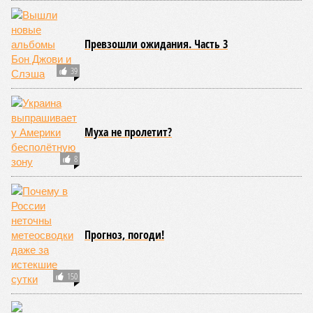
Превзошли ожидания. Часть 3
39
Муха не пролетит?
8
Прогноз, погоди!
150