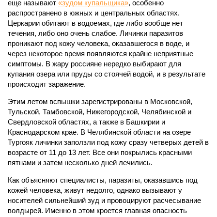
еще называют
«зудом купальщика»
, особенно
распространено в южных и центральных областях.
Церкарии обитают в водоемах, где либо вообще нет
течения, либо оно очень слабое. Личинки паразитов
проникают под кожу человека, оказавшегося в воде, и
через некоторое время появляются крайне неприятные
симптомы. В жару россияне нередко выбирают для
купания озера или пруды со стоячей водой, и в результате
происходит заражение.
Этим летом вспышки зарегистрированы в Московской,
Тульской, Тамбовской, Нижегородской, Челябинской и
Свердловской областях, а также в Башкирии и
Краснодарском крае. В Челябинской области на озере
Тургояк личинки заползли под кожу сразу четверых детей в
возрасте от 11 до 13 лет. Все они покрылись красными
пятнами и затем несколько дней лечились.
Как объясняют специалисты, паразиты, оказавшись под
кожей человека, живут недолго, однако вызывают у
носителей сильнейший зуд и провоцируют расчесывание
волдырей. Именно в этом кроется главная опасность