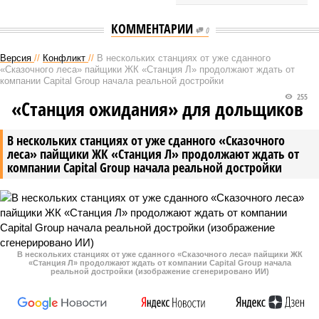
КОММЕНТАРИИ
0
Версия
//
Конфликт
//
В нескольких станциях от уже сданного
«Сказочного леса» пайщики ЖК «Станция Л» продолжают ждать от
компании Capital Group начала реальной достройки
255
«Станция ожидания» для дольщиков
В нескольких станциях от уже сданного «Сказочного
леса» пайщики ЖК «Станция Л» продолжают ждать от
компании Capital Group начала реальной достройки
В нескольких станциях от уже сданного «Сказочного леса» пайщики ЖК
«Станция Л» продолжают ждать от компании Capital Group начала
реальной достройки (изображение сгенерировано ИИ)