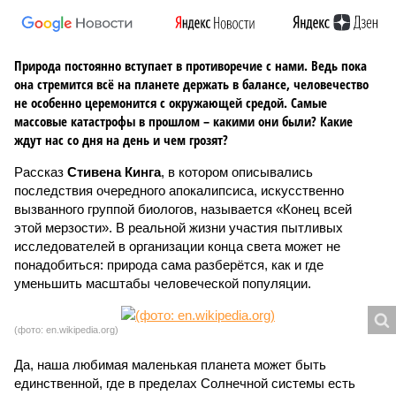
Природа постоянно вступает в противоречие с нами. Ведь пока
она стремится всё на планете держать в балансе, человечество
не особенно церемонится с окружающей средой. Самые
массовые катастрофы в прошлом – какими они были? Какие
ждут нас со дня на день и чем грозят?
Рассказ
Стивена Кинга
, в котором описывались
последствия очередного апокалипсиса, искусственно
вызванного группой биологов, называется «Конец всей
этой мерзости». В реальной жизни участия пытливых
исследователей в организации конца света может не
понадобиться: природа сама разберётся, как и где
уменьшить масштабы человеческой популяции.
(фото: en.wikipedia.org)
Да, наша любимая маленькая планета может быть
единственной, где в пределах Солнечной системы есть