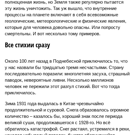
полноценная жизнь, но Земля также регулярно пытается
эту жизнь уничтожить. Так уж вышло, что внутренние
процессы на планете включают в себя всевозможные
геологические, метеорологические и физические явления,
которые для человека довольно опасны. Или попросту
смертельны. И вот несколько тому примеров.
Все стихии сразу
Около 100 лет назад в Поднебесной приключилось то, что
у нас назвали бы тридцатью тремя несчастьями. Страну
последовательно поразили: многолетняя засуха, страшный
паводок, невероятные ливни. Несколько миллионов
человек не пережили этот разгул стихий. Вот что тогда
приключилось.
Зима 1931 года выдалась в Китае чрезвычайно
продолжительной и суровой. Снега образовалось огромное
количество – казалось бы, хороший знак после периода
великой суши, продолжавшегося с 1928-го. Но всё
обратилось катастрофой. Снег растаял, устремился в реки,