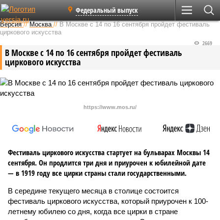
Федеральный выпуск
Версия
//
Москва
//
В Москве с 14 по 16 сентября пройдет фестиваль
циркового искусства
2669
В Москве с 14 по 16 сентября пройдет фестиваль
циркового искусства
https://www.mos.ru/
Фестиваль циркового искусства стартует на бульварах Москвы 14
сентября. Он продлится три дня и приурочен к юбилейной дате
— в 1919 году все цирки страны стали государственными.
В середине текущего месяца в столице состоится
фестиваль циркового искусства, который приурочен к 100-
летнему юбилею со дня, когда все цирки в стране