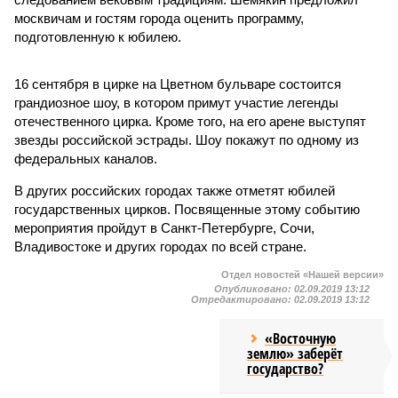
москвичам и гостям города оценить программу,
подготовленную к юбилею.
16 сентября в цирке на Цветном бульваре состоится
грандиозное шоу, в котором примут участие легенды
отечественного цирка. Кроме того, на его арене выступят
звезды российской эстрады. Шоу покажут по одному из
федеральных каналов.
В других российских городах также отметят юбилей
государственных цирков. Посвященные этому событию
мероприятия пройдут в Санкт-Петербурге, Сочи,
Владивостоке и других городах по всей стране.
Отдел новостей «Нашей версии»
Опубликовано:
02.09.2019 13:12
Отредактировано:
02.09.2019 13:12
«Восточную
землю» заберёт
государство?