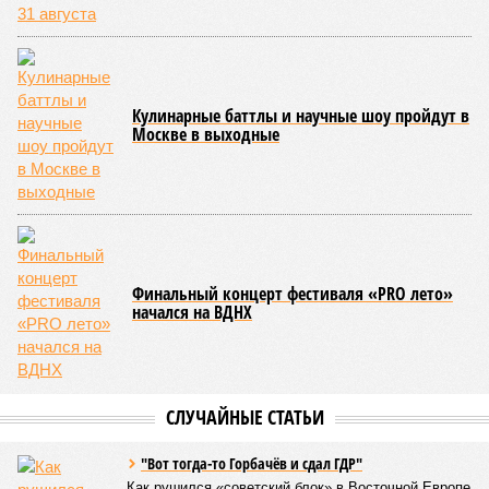
Кулинарные баттлы и научные шоу пройдут в
Москве в выходные
Финальный концерт фестиваля «PRO лето»
начался на ВДНХ
СЛУЧАЙНЫЕ СТАТЬИ
"Вот тогда-то Горбачёв и сдал ГДР"
Как рушился «советский блок» в Восточной Европе