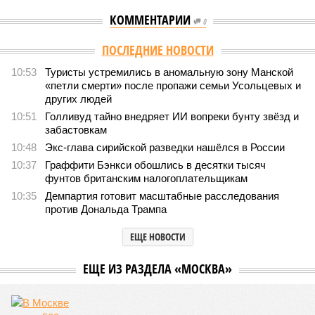
КОММЕНТАРИИ
0
ПОСЛЕДНИЕ НОВОСТИ
10:53
Туристы устремились в аномальную зону Манской
«петли смерти» после пропажи семьи Усольцевых и
других людей
10:51
Голливуд тайно внедряет ИИ вопреки бунту звёзд и
забастовкам
10:48
Экс-глава сирийской разведки нашёлся в России
10:37
Граффити Бэнкси обошлись в десятки тысяч
фунтов британским налогоплательщикам
10:35
Демпартия готовит масштабные расследования
против Дональда Трампа
ЕЩЕ НОВОСТИ
ЕЩЕ ИЗ РАЗДЕЛА «МОСКВА»