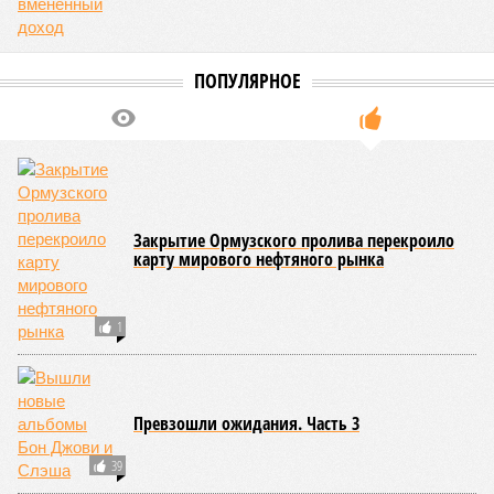
ПОПУЛЯРНОЕ
Закрытие Ормузского пролива перекроило
карту мирового нефтяного рынка
1
Превзошли ожидания. Часть 3
39