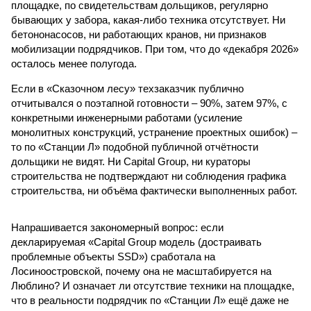
площадке, по свидетельствам дольщиков, регулярно
бывающих у забора, какая-либо техника отсутствует. Ни
бетононасосов, ни работающих кранов, ни признаков
мобилизации подрядчиков. При том, что до «декабря 2026»
осталось менее полугода.
Если в «Сказочном лесу» техзаказчик публично
отчитывался о поэтапной готовности – 90%, затем 97%, с
конкретными инженерными работами (усиление
монолитных конструкций, устранение проектных ошибок) –
то по «Станции Л» подобной публичной отчётности
дольщики не видят. Ни Capital Group, ни кураторы
строительства не подтверждают ни соблюдения графика
строительства, ни объёма фактически выполненных работ.
Напрашивается закономерный вопрос: если
декларируемая «Capital Group модель (достраивать
проблемные объекты SSD») сработала на
Лосиноостровской, почему она не масштабируется на
Люблино? И означает ли отсутствие техники на площадке,
что в реальности подрядчик по «Станции Л» ещё даже не