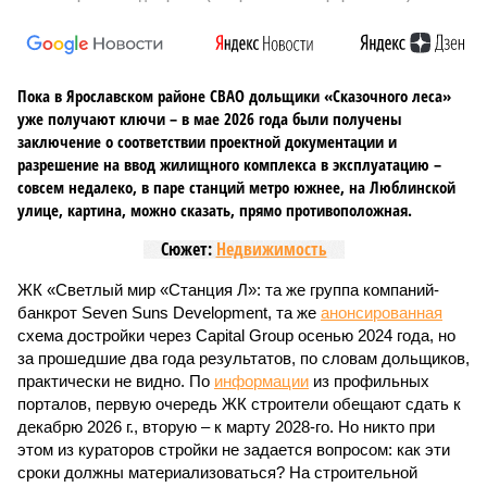
Пока в Ярославском районе СВАО дольщики «Сказочного леса»
уже получают ключи – в мае 2026 года были получены
заключение о соответствии проектной документации и
разрешение на ввод жилищного комплекса в эксплуатацию –
совсем недалеко, в паре станций метро южнее, на Люблинской
улице, картина, можно сказать, прямо противоположная.
Сюжет:
Недвижимость
ЖК «Светлый мир «Станция Л»: та же группа компаний-
банкрот Seven Suns Development, та же
анонсированная
схема достройки через Capital Group осенью 2024 года, но
за прошедшие два года результатов, по словам дольщиков,
практически не видно. По
информации
из профильных
порталов, первую очередь ЖК строители обещают сдать к
декабрю 2026 г., вторую – к марту 2028-го. Но никто при
этом из кураторов стройки не задается вопросом: как эти
сроки должны материализоваться? На строительной