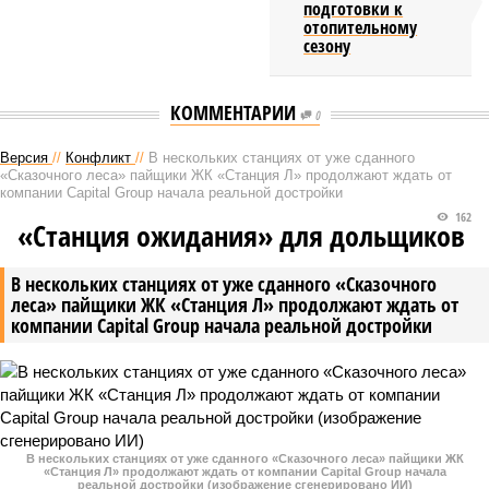
подготовки к
отопительному
сезону
КОММЕНТАРИИ
0
Версия
//
Конфликт
//
В нескольких станциях от уже сданного
«Сказочного леса» пайщики ЖК «Станция Л» продолжают ждать от
компании Capital Group начала реальной достройки
162
«Станция ожидания» для дольщиков
В нескольких станциях от уже сданного «Сказочного
леса» пайщики ЖК «Станция Л» продолжают ждать от
компании Capital Group начала реальной достройки
В нескольких станциях от уже сданного «Сказочного леса» пайщики ЖК
«Станция Л» продолжают ждать от компании Capital Group начала
реальной достройки (изображение сгенерировано ИИ)