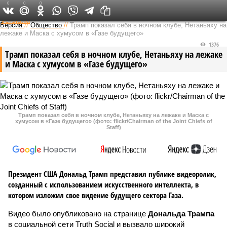
0
0
0
Федеральный выпуск
Версия
//
Общество
//
Трамп показал себя в ночном клубе, Нетаньяху на
лежаке и Маска с хумусом в «Газе будущего»
1376
Трамп показал себя в ночном клубе, Нетаньяху на лежаке
и Маска с хумусом в «Газе будущего»
Трамп показал себя в ночном клубе, Нетаньяху на лежаке и Маска с
хумусом в «Газе будущего» (фото: flickr/Chairman of the Joint Chiefs of
Staff)
Президент США Дональд Трамп представил публике видеоролик,
созданный с использованием искусственного интеллекта, в
котором изложил свое видение будущего сектора Газа.
Видео было опубликовано на странице
Дональда Трампа
в социальной сети Truth Social и вызвало широкий