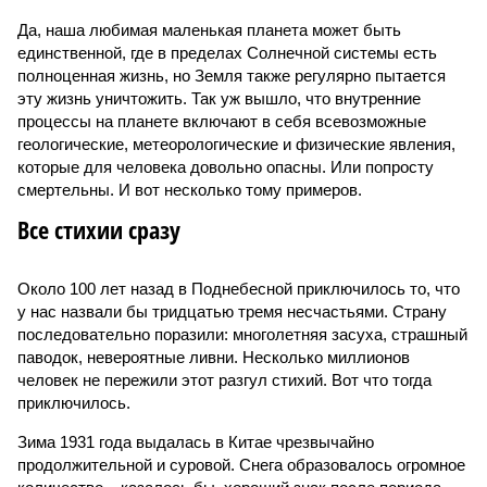
Да, наша любимая маленькая планета может быть
единственной, где в пределах Солнечной системы есть
полноценная жизнь, но Земля также регулярно пытается
эту жизнь уничтожить. Так уж вышло, что внутренние
процессы на планете включают в себя всевозможные
геологические, метеорологические и физические явления,
которые для человека довольно опасны. Или попросту
смертельны. И вот несколько тому примеров.
Все стихии сразу
Около 100 лет назад в Поднебесной приключилось то, что
у нас назвали бы тридцатью тремя несчастьями. Страну
последовательно поразили: многолетняя засуха, страшный
паводок, невероятные ливни. Несколько миллионов
человек не пережили этот разгул стихий. Вот что тогда
приключилось.
Зима 1931 года выдалась в Китае чрезвычайно
продолжительной и суровой. Снега образовалось огромное