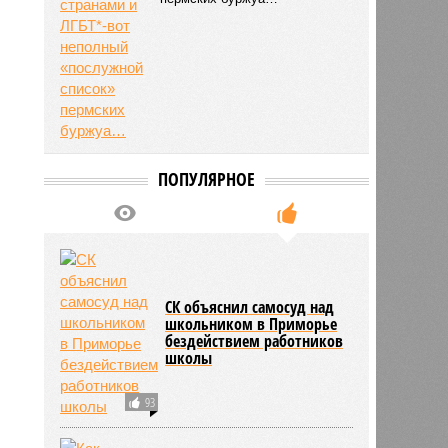
ПОПУЛЯРНОЕ
СК объяснил самосуд над
школьником в Приморье
бездействием работников
школы
93