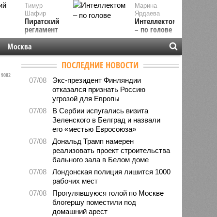
Тимур
Марина
Шафир
Ярдаева
Пиратский
Интеллектом
регламент
– по голове
Москва
ПОСЛЕДНИЕ НОВОСТИ
9082
07/08
Экс-президент Финляндии
отказался признать Россию
угрозой для Европы
07/08
В Сербии испугались визита
Зеленского в Белград и назвали
его «местью Евросоюза»
07/08
Дональд Трамп намерен
реализовать проект строительства
бального зала в Белом доме
07/08
Лондонская полиция лишится 1000
рабочих мест
07/08
Прогулявшуюся голой по Москве
блогершу поместили под
домашний арест