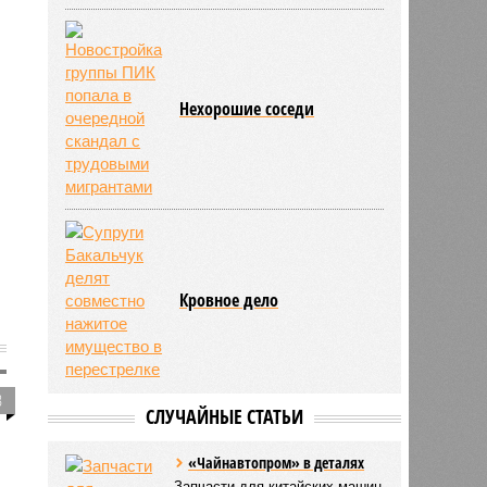
Нехорошие соседи
Кровное дело
3
СЛУЧАЙНЫЕ СТАТЬИ
«Чайнавтопром» в деталях
Запчасти для китайских машин