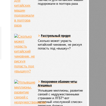
подорожали в полтора раза
Расстрельный предел
Сколько может украсть
китайский чиновник, не рискуя
попасть под «вышку»?
Нескромное обаяние четы
Агишевых
Уплывшие миллионы, развитие
связей с недружественными
странами и ЛГБТ*-вот
неполный «послужной список»
пермских буржуа…