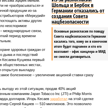
ся весьма эффективным:
Шольца и Бербок в
ли не «разбрасываться» и
Германии отказались от
чной продукции из-за
создания Совета
истрибьюторов «Меркурий»
нацбезопасности
 поглощать активы других
ло неоспоримое
 – международные связи,
Основные разногласия по поводу
откий период времени
Совета нацбезопасности Германии
льным.
касались того, кому он в конечном
итоге будет подчинен и кто его
хране здоровья граждан от
возглавит - офис канцлера и МИД
го дыма и последствий
не смогли договориться.
и Кесаева-Куциева первый
 в общественных местах,
и открытую выкладку
самое болезненное – увеличение акцизной ставки сразу
 выгоду из этой ситуации, продав 40% акций
ым компаниям Japan Tobacco Inc (JTI) и Philip Morris
лиарда долларов. Игорь Кесаев
заработал
на этой сделке
артнер Сергей Кациев — 510 миллионов. Это позволило