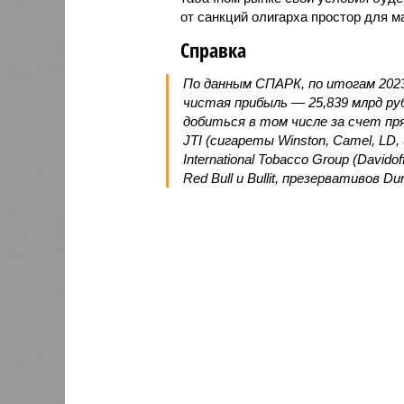
от санкций олигарха простор для 
Справка
По данным СПАРК, по итогам 2023 
чистая прибыль — 25,839 млрд ру
добиться в том числе за счет п
JTI (сигареты Winston, Camel, LD, So
International Tobacco Group (David
Red Bull и Bullit, презервативов Du