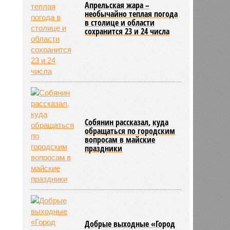
Апрельская жара –
необычайно теплая погода
в столице и области
сохранится 23 и 24 числа
Собянин рассказал, куда
обращаться по городским
вопросам в майские
праздники
Добрые выходные «Город