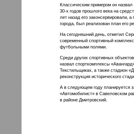
Классическим примером он назвал 
30-х годов прошлого века на средс
лет назад его законсервировали, а 
города, был реализован план его р
На сегодняшний день, отметил Сер
современный спортивный комплекс
футбольными полями.
Среди других спортивных объектов
назвал спорткомплексы «Авангард»
Текстильщиках, а также стадион «
реконструкция исторического стад
А в следующем году планируется з
«Автомобилист» в Савеловском рай
в районе Дмитровский.