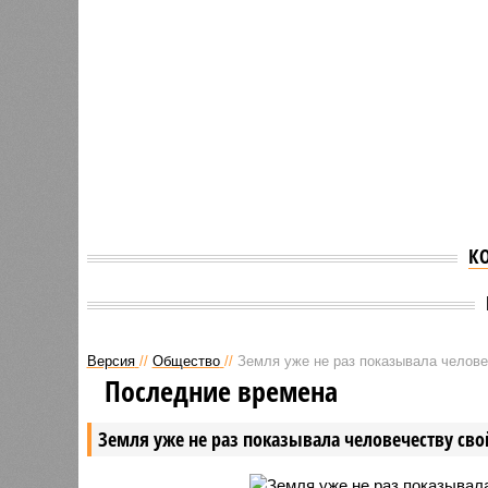
К
Версия
//
Общество
//
Земля уже не раз показывала человеч
Последние времена
Земля уже не раз показывала человечеству свой