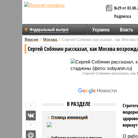
№29 от 03.08.
Подписка
Украина
Власть
Федеральный выпуск
Версия
//
Москва
//
Сергей Собянин рассказал, как Москва
Сергей Собянин рассказал, как Москва возрожд
Сергей Собянин рассказал, как
В РАЗДЕЛЕ
Стратег
0
модерн
Столица инноваций
здорово
воркаут
0
О рабо
Собянин рассказал о планах