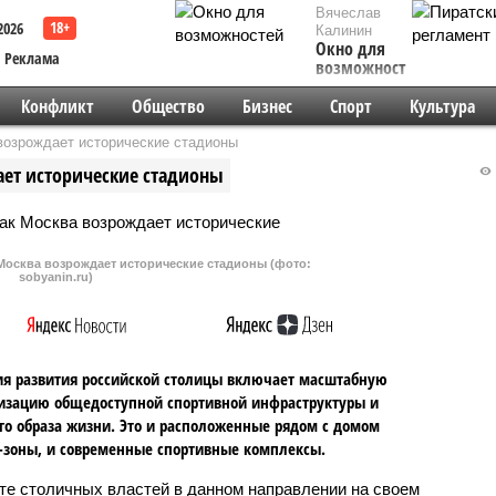
Вячеслав
2026
Калинин
Окно для
Реклама
возможностей
Конфликт
Общество
Бизнес
Спорт
Культура
 возрождает исторические стадионы
ает исторические стадионы
 Москва возрождает исторические стадионы (фото:
sobyanin.ru)
ия развития российской столицы включает масштабную
изацию общедоступной спортивной инфраструктуры и
го образа жизни. Это и расположенные рядом с домом
-зоны, и современные спортивные комплексы.
те столичных властей в данном направлении на своем