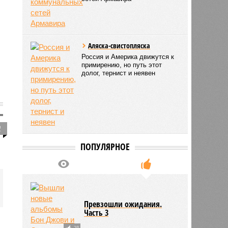
Аляска-свистопляска
Россия и Америка движутся к
примирению, но путь этот
долог, тернист и неявен
2
ПОПУЛЯРНОЕ
Превзошли ожидания.
Часть 3
38