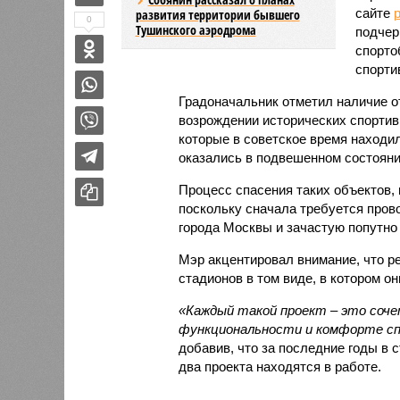
сайте
развития территории бывшего
0
Тушинского аэродрома
подчер
спорто
спорти
Градоначальник отметил наличие от
возрождении исторических спортив
которые в советское время находил
оказались в подвешенном состояни
Процесс спасения таких объектов,
поскольку сначала требуется пров
города Москвы и зачастую попутно 
Мэр акцентировал внимание, что ре
стадионов в том виде, в котором о
«Каждый такой проект – это соче
функциональности и комфорте с
добавив, что за последние годы в 
два проекта находятся в работе.