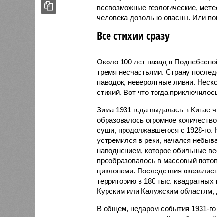
всевозможные геологические, мете
человека довольно опасны. Или по
Все стихии сразу
Около 100 лет назад в Поднебесно
тремя несчастьями. Страну послед
паводок, невероятные ливни. Неск
стихий. Вот что тогда приключилось
Зима 1931 года выдалась в Китае 
образовалось огромное количество
суши, продолжавшегося с 1928-го. 
устремился в реки, начался небы
наводнением, которое обильные вес
преобразовалось в массовый потоп
циклонами. Последствия оказались
территорию в 180 тыс. квадратных 
Курским или Калужским областям, 
В общем, недаром события 1931-го