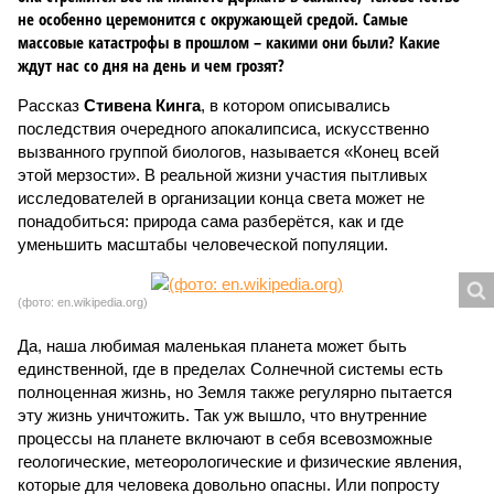
не особенно церемонится с окружающей средой. Самые
массовые катастрофы в прошлом – какими они были? Какие
ждут нас со дня на день и чем грозят?
Рассказ
Стивена Кинга
, в котором описывались
последствия очередного апокалипсиса, искусственно
вызванного группой биологов, называется «Конец всей
этой мерзости». В реальной жизни участия пытливых
исследователей в организации конца света может не
понадобиться: природа сама разберётся, как и где
уменьшить масштабы человеческой популяции.
(фото: en.wikipedia.org)
Да, наша любимая маленькая планета может быть
единственной, где в пределах Солнечной системы есть
полноценная жизнь, но Земля также регулярно пытается
эту жизнь уничтожить. Так уж вышло, что внутренние
процессы на планете включают в себя всевозможные
геологические, метеорологические и физические явления,
которые для человека довольно опасны. Или попросту