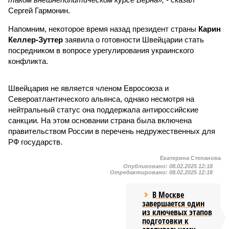
Сергей Гармонин.
Напомним, некоторое время назад президент страны
Карин
Келлер-Зуттер
заявила о готовности Швейцарии стать
посредником в вопросе урегулирования украинского
конфликта.
Швейцария не является членом Евросоюза и
Североатлантического альянса, однако несмотря на
нейтральный статус она поддержала антироссийские
санкции. На этом основании страна была включена
правительством России в перечень недружественных для
РФ государств.
Екатерина Степанова
Опубликовано:
08.02.2025 12:18
Отредактировано:
08.02.2025 12:18
В Москве
завершается один
из ключевых этапов
подготовки к