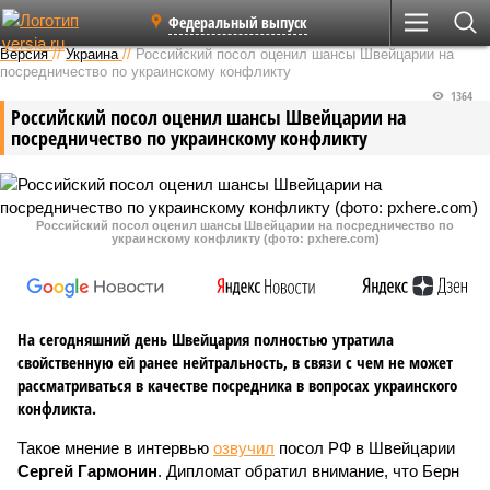
Федеральный выпуск
Версия
//
Украина
//
Российский посол оценил шансы Швейцарии на
посредничество по украинскому конфликту
1364
Российский посол оценил шансы Швейцарии на
посредничество по украинскому конфликту
Российский посол оценил шансы Швейцарии на посредничество по
украинскому конфликту (фото: pxhere.com)
На сегодняшний день Швейцария полностью утратила
свойственную ей ранее нейтральность, в связи с чем не может
рассматриваться в качестве посредника в вопросах украинского
конфликта.
Такое мнение в интервью
озвучил
посол РФ в Швейцарии
Сергей Гармонин
. Дипломат обратил внимание, что Берн