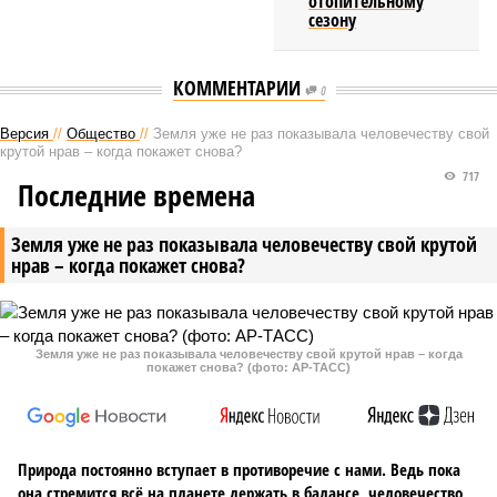
отопительному
сезону
КОММЕНТАРИИ
0
Версия
//
Общество
//
Земля уже не раз показывала человечеству свой
крутой нрав – когда покажет снова?
717
Последние времена
Земля уже не раз показывала человечеству свой крутой
нрав – когда покажет снова?
Земля уже не раз показывала человечеству свой крутой нрав – когда
покажет снова? (фото: АР-ТАСС)
Природа постоянно вступает в противоречие с нами. Ведь пока
она стремится всё на планете держать в балансе, человечество