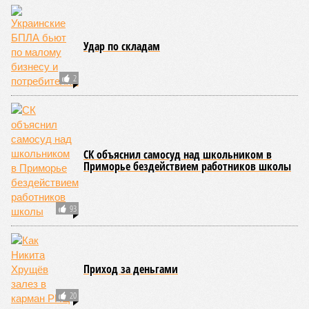
Удар по складам
2
СК объяснил самосуд над школьником в
Приморье бездействием работников школы
93
Приход за деньгами
20