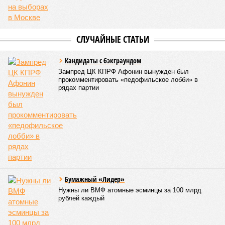
СЛУЧАЙНЫЕ СТАТЬИ
Кандидаты с бэкграундом
Зампред ЦК КПРФ Афонин вынужден был
прокомментировать «педофильское лобби» в
рядах партии
Бумажный «Лидер»
Нужны ли ВМФ атомные эсминцы за 100 млрд
рублей каждый