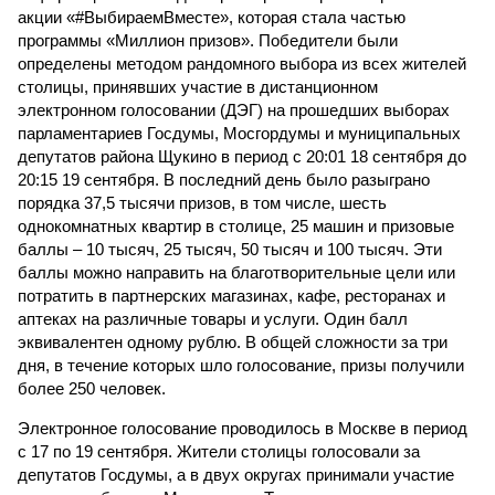
акции «#ВыбираемВместе», которая стала частью
программы «Миллион призов». Победители были
определены методом рандомного выбора из всех жителей
столицы, принявших участие в дистанционном
электронном голосовании (ДЭГ) на прошедших выборах
парламентариев Госдумы, Мосгордумы и муниципальных
депутатов района Щукино в период с 20:01 18 сентября до
20:15 19 сентября. В последний день было разыграно
порядка 37,5 тысячи призов, в том числе, шесть
однокомнатных квартир в столице, 25 машин и призовые
баллы – 10 тысяч, 25 тысяч, 50 тысяч и 100 тысяч. Эти
баллы можно направить на благотворительные цели или
потратить в партнерских магазинах, кафе, ресторанах и
аптеках на различные товары и услуги. Один балл
эквивалентен одному рублю. В общей сложности за три
дня, в течение которых шло голосование, призы получили
более 250 человек.
Электронное голосование проводилось в Москве в период
с 17 по 19 сентября. Жители столицы голосовали за
депутатов Госдумы, а в двух округах принимали участие