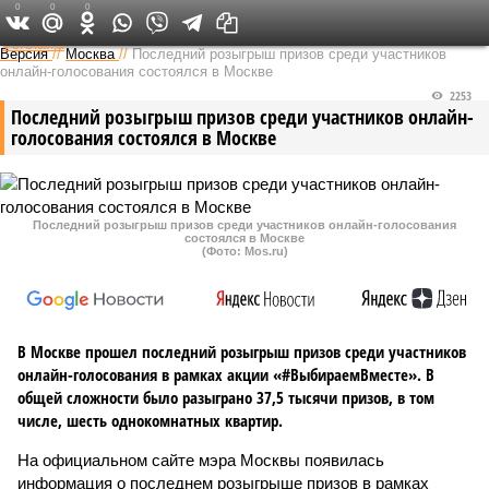
0
0
0
Федеральный выпуск
Версия
//
Москва
//
Последний розыгрыш призов среди участников
онлайн-голосования состоялся в Москве
2253
Последний розыгрыш призов среди участников онлайн-
голосования состоялся в Москве
Последний розыгрыш призов среди участников онлайн-голосования
состоялся в Москве
(Фото: Mos.ru)
В Москве прошел последний розыгрыш призов среди участников
онлайн-голосования в рамках акции «#ВыбираемВместе». В
общей сложности было разыграно 37,5 тысячи призов, в том
числе, шесть однокомнатных квартир.
На официальном сайте мэра Москвы появилась
информация о последнем розыгрыше призов в рамках