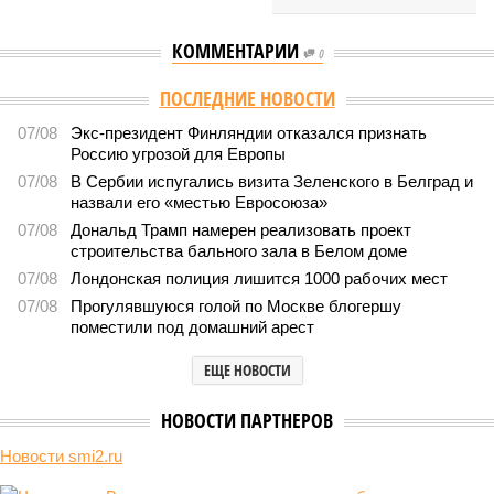
КОММЕНТАРИИ
0
ПОСЛЕДНИЕ НОВОСТИ
07/08
Экс-президент Финляндии отказался признать
Россию угрозой для Европы
07/08
В Сербии испугались визита Зеленского в Белград и
назвали его «местью Евросоюза»
07/08
Дональд Трамп намерен реализовать проект
строительства бального зала в Белом доме
07/08
Лондонская полиция лишится 1000 рабочих мест
07/08
Прогулявшуюся голой по Москве блогершу
поместили под домашний арест
ЕЩЕ НОВОСТИ
НОВОСТИ ПАРТНЕРОВ
Новости smi2.ru