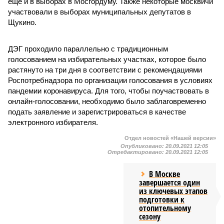
еще и в выборах в Мосгордуму. Также некоторые москвичи
участвовали в выборах муниципальных депутатов в
Щукино.
ДЭГ проходило параллельно с традиционным
голосованием на избирательных участках, которое было
растянуто на три дня в соответствии с рекомендациями
Роспотребнадзора по организации голосования в условиях
пандемии коронавируса. Для того, чтобы поучаствовать в
онлайн-голосовании, необходимо было заблаговременно
подать заявление и зарегистрироваться в качестве
электронного избирателя.
Отдел новостей «Нашей версии»
Опубликовано:
20.09.2021 12:05
Отредактировано:
20.09.2021 12:05
В Москве
завершается один
из ключевых этапов
подготовки к
отопительному
сезону