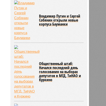
Владимир Путин и Сергей
Собянин открыли новые
корпуса Бауманки
Общественный штаб:
Начался последний день
голосования на выборах
депутатов в МГД, ТиНАО и
Куркино