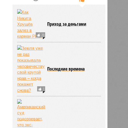
Приход за деньгами
20
Последние времена
1