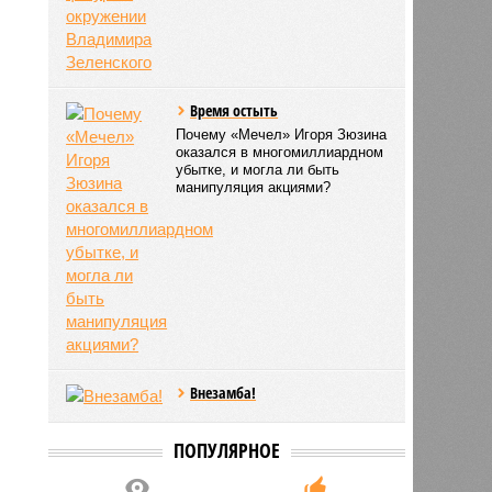
Время остыть
Почему «Мечел» Игоря Зюзина
оказался в многомиллиардном
убытке, и могла ли быть
манипуляция акциями?
Внезамба!
ПОПУЛЯРНОЕ