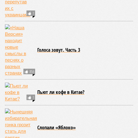
1
Голоса зовут. Часть 3
856
Пьют ли кофе в Китае?
1
Слопали «Яблоко»