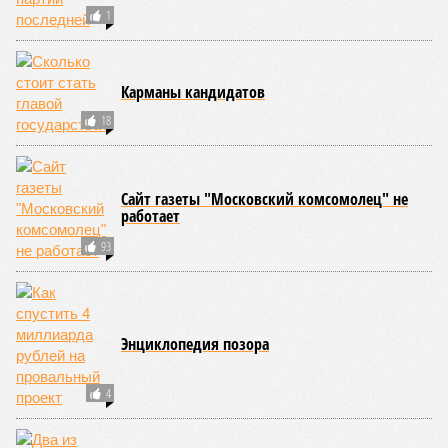
1
Карманы кандидатов
18
Сайт газеты "Московский комсомолец" не
работает
93
Энциклопедия позора
4