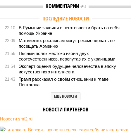
КОММЕНТАРИИ
0
ПОСЛЕДНИЕ НОВОСТИ
22:10
В Румынии заявили о неготовности брать на себя
помощь Украине
22:09
Матвиенко: россиянам могут рекомендовать не
посещать Армению
21:56
Пьяный поляк жестоко избил двух
соотечественников, перепутав их с украинцами
21:54
Эксперт оценил будущее человечества в эпоху
искусственного интеллекта
21:43
Трамп рассказал о своём отношении к главе
Пентагона
ЕЩЕ НОВОСТИ
НОВОСТИ ПАРТНЕРОВ
Новости smi2.ru