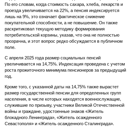
По его словам, когда стоимость сахара, хлеба, лекарств и
проезда увеличивается на 22%, а пенсия индексируется
лишь на 9%, это означает фактическое снижение
покупательной способности, а не повышение. Он также
раскритиковал текущую методику формирования
потребительской корзины, указав, что она не полностью
прозрачна, и этот вопрос редко обсуждается в публичном
поле.
С апреля 2025 года размер социальных пенсий
увеличивается на 14,75%. Индексация проведена с учетом
роста прожиточного минимума пенсионеров за предыдущий
год.
Кроме того, с указанной даты на 14,75% также вырастет
размер государственной пенсии для определенных групп
населения, в числе которых находятся военнослужащие,
служившие по призыву, участники Великой Отечественной
войны и граждане, удостоенные знаков «Житель
блокадного Ленинграда», «Житель осажденного
Севастополя» и «Житель осажденного Сталинграда».