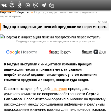
1
0
0
Федеральный выпуск
Версия
//
Общество
//
Подход к индексации пенсий предложили
пересмотреть
1368
Подход к индексации пенсий предложили пересмотреть
Подход к индексации пенсий предложили пересмотреть
В Госдуме выступили с инициативой изменить принцип
индексации пенсий и привязать его к актуальной
потребительской корзине пенсионеров с учетом изменения
стоимости продуктов и лекарств, которые туда входят.
С соответствующей идеей
выступил
председатель
думского комитета по вопросам собственности
Сергей
Гаврилов
. Парламентарий обратил внимание на проблему
расхождения между официальной инфляцией и реальным
подорожанием жизненно важных для пенсионеров товаров.