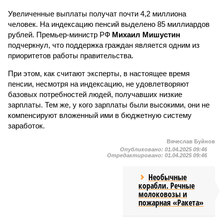
Увеличенные выплаты получат почти 4,2 миллиона
человек. На индексацию пенсий выделено 85 миллиардов
рублей. Премьер-министр РФ
Михаил Мишустин
подчеркнул, что поддержка граждан является одним из
приоритетов работы правительства.
При этом, как считают эксперты, в настоящее время
пенсии, несмотря на индексацию, не удовлетворяют
базовых потребностей людей, получавших низкие
зарплаты. Тем же, у кого зарплаты были высокими, они не
компенсируют вложенный ими в бюджетную систему
заработок.
Вячеслав Буйнов
Опубликовано:
01.04.2025 09:46
Отредактировано:
01.04.2025 09:46
Необычные
корабли. Речные
молоковозы и
пожарная «Ракета»