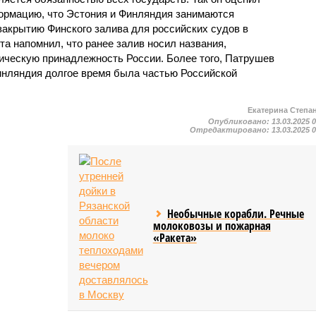
рмацию, что Эстония и Финляндия занимаются
закрытию Финского залива для российских судов в
а напомнил, что ранее залив носил названия,
ическую принадлежность России. Более того, Патрушев
Финляндия долгое время была частью Российской
Екатерина Степа
Опубликовано:
13.03.2025 
Отредактировано:
13.03.2025 
Необычные корабли. Речные
молоковозы и пожарная
«Ракета»