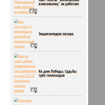
комсомолец" не работает
93
Энциклопедия позора
4
Ко дню Победы. Судьбы
трёх теплоходов
6