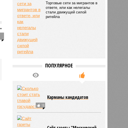
Торговые сети за мигрантов в
ответе, или как нелегалы
стали движущей силой
ритейла
1
ПОПУЛЯРНОЕ
Карманы кандидатов
18
Сайт газеты "Московский