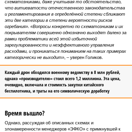
схематозниками, даже учитывая то обстоятельство,
что витиеватости отечественного законодательства
и регламентирования в определённой степени сближают
эти две категории в степени вероятности рисков
огребания». «Вопросы конкретно по схематозникам и их
покрывателям совершенно однозначно выходят далеко за
рамки проблематики всей этой избыточной
зарегулированности и неэффективного управления
расходами, и проникаться пониманием на таких примерах
категорически не выходит»
, – уверен Голиков.
Каждый дрон обходился военному ведомству в 8 млн рублей,
однако «производителю» стоил всего 1,2 миллиона. Эта цена,
очевидно, включала и стоимость закупки китайского
беспилотника, и траты на его символическую доработку
Время вышло?
Однако, рассуждая об описанных схемах и
злонамеренности менеджеров «ЭФКО» с примкнувшей к