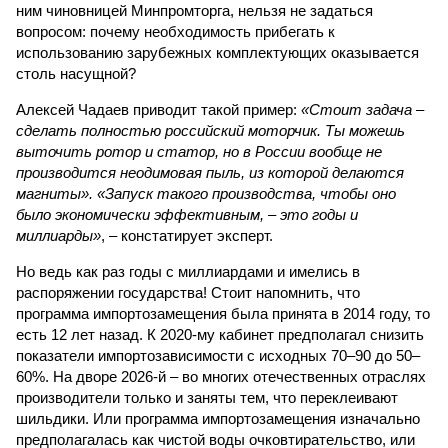
ним чиновницей Минпромторга, нельзя не задаться
вопросом: почему необходимость прибегать к
использованию зарубежных комплектующих оказывается
столь насущной?
Алексей Чадаев приводит такой пример:
«Стоит задача –
сделать полностью российский моторчик. Ты можешь
выточить ротор и статор, но в России вообще не
производится неодимовая пыль, из которой делаются
магниты». «Запуск такого производства, чтобы оно
было экономически эффективным, – это годы и
миллиарды»
, – констатирует эксперт.
Но ведь как раз годы с миллиардами и имелись в
распоряжении государства! Стоит напомнить, что
программа импортозамещения была принята в 2014 году, то
есть 12 лет назад. К 2020-му кабинет предполагал снизить
показатели импортозависимости с исходных 70–90 до 50–
60%. На дворе 2026-й – во многих отечественных отраслях
производители только и заняты тем, что переклеивают
шильдики. Или программа импортозамещения изначально
предполагалась как чистой воды очковтирательство, или