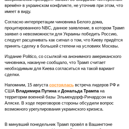
времён» в украинском конфликте, не уточнив при этом, что
имеет в виду.
Согласно интерпретации чиновника Белого дома,
процитированного NBC, данное заявление, в котором Трамп
заявил о невозможности для Украины победить Россию,
следует расценивать как сигнал о том, что Киеву придётся
принять сделку в большей степени на условиях Москвы.
Издание Politico, со ссылкой на анонимного американского
чиновника, накануне сообщало, что Трамп считает
необходимым для Киева согласиться на такой вариант
сделки.
Напомним, 15 августа
состоялась
встреча лидеров РФ и
США
Владимира Путина
и
Дональда Трампа
на
территории военной базы Эльмендорф-Ричардсон на
Аляске. В ходе переговоров стороны обсудили вопрос
возможного урегулирования украинского кризиса.
В минувший понедельник Трамп провёл в Вашингтоне