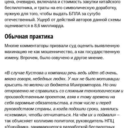
цена, очевидно, включала и стоимость закупки китайского
беспилотника, и траты на его символическую доработку,
нужную для того, чтобы выдать БПЛА за сугубо
отечественный. Ущерб от действий авторов данной схемы
оценивается в 8,6 миллиарда.
Обычная практика
Многие комментаторы призвали суд оценить выявленную
махинацию не как мошенничество, а как государственную
измену. Впрочем, было озвучено и другое мнение.
«В случае Кустова и компании речь ведь идёт об очень,
мягко говоря, небедных людях. У них не было мотивации
крысить по мелочи из бюджета Минпромторга. Но они
откровенно не справились со сложным технологическим и
производственным проектом, взяв к тому времени на
себя огромные обязательства, в том числе и перед
руководством страны, а когда подошли сроки, занялись
«схемами», чтобы отчитаться. На чём их и поймали»
–
так объясняет коллизию политолог, руководитель НПЦ
«Ушкуйник», занимающегося разработкой беспилотных