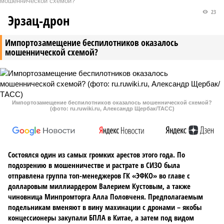
мошеннической схемой?
23
Эрзац-дрон
Импортозамещение беспилотников оказалось
мошеннической схемой?
Импортозамещение беспилотников оказалось мошеннической схемой?
(фото: ru.ruwiki.ru, Александр Щербак/ТАСС)
Состоялся один из самых громких арестов этого года. По
подозрению в мошенничестве и растрате в СИЗО была
отправлена группа топ-менеджеров ГК «ЭФКО» во главе с
долларовым миллиардером Валерием Кустовым, а также
чиновница Минпромторга Алла Половченя. Предполагаемым
подельникам вменяют в вину махинации с дронами – якобы
концессионеры закупали БПЛА в Китае, а затем под видом