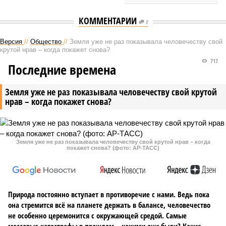
КОММЕНТАРИИ
0
Версия
//
Общество
//
Земля уже не раз показывала человечеству свой
крутой нрав – когда покажет снова?
717
Последние времена
Земля уже не раз показывала человечеству свой крутой
нрав – когда покажет снова?
Земля уже не раз показывала человечеству свой крутой нрав – когда
покажет снова? (фото: АР-ТАСС)
Природа постоянно вступает в противоречие с нами. Ведь пока
она стремится всё на планете держать в балансе, человечество
не особенно церемонится с окружающей средой. Самые