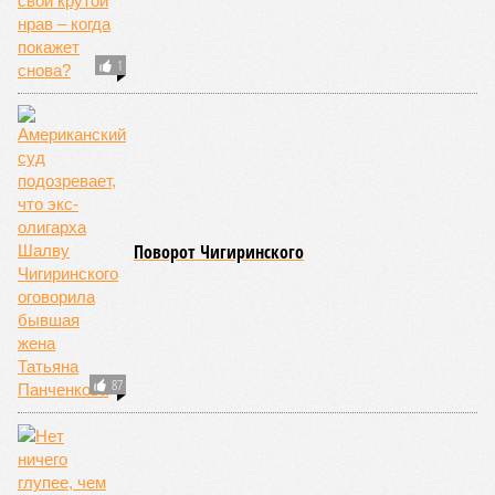
1
Поворот Чигиринского
87