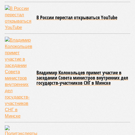
В России перестал открываться YouTube
Владимир Колокольцев примет участие в
заседании Совета министров внутренних дел
государств-участников СНГ в Минске