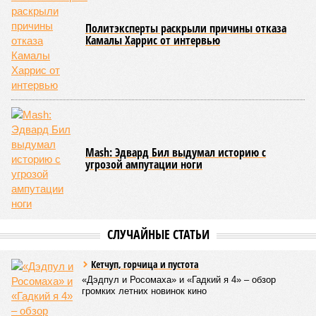
Политэксперты раскрыли причины отказа
Камалы Харрис от интервью
Mash: Эдвард Бил выдумал историю с
угрозой ампутации ноги
СЛУЧАЙНЫЕ СТАТЬИ
Кетчуп, горчица и пустота
«Дэдпул и Росомаха» и «Гадкий я 4» – обзор
громких летних новинок кино