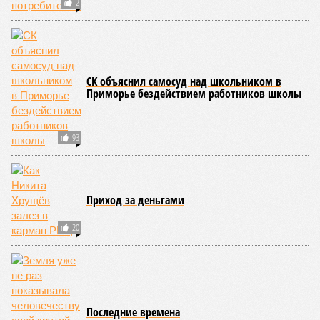
2
СК объяснил самосуд над школьником в
Приморье бездействием работников школы
93
Приход за деньгами
20
Последние времена