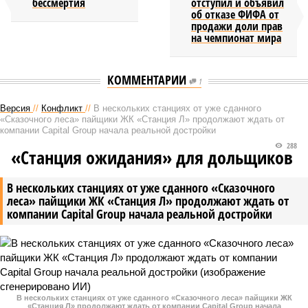
бессмертия
отступил и объявил
об отказе ФИФА от
продажи доли прав
на чемпионат мира
КОММЕНТАРИИ
1
Версия
//
Конфликт
//
В нескольких станциях от уже сданного
«Сказочного леса» пайщики ЖК «Станция Л» продолжают ждать от
компании Capital Group начала реальной достройки
288
«Станция ожидания» для дольщиков
В нескольких станциях от уже сданного «Сказочного
леса» пайщики ЖК «Станция Л» продолжают ждать от
компании Capital Group начала реальной достройки
В нескольких станциях от уже сданного «Сказочного леса» пайщики ЖК
«Станция Л» продолжают ждать от компании Capital Group начала