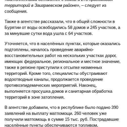
территорий в Заиграевском районе»
, – следует из
сообщения.
Также в агентстве рассказали, что в общей сложности в
Бурятии от воды освободились 58 домов и 245 участков, а
за минувшие сутки вода ушла с 64 участков.
Уточняется, что в населённых пунктах, которые оказались
подтоплены, началось проведение аварийно-
восстановительных работ на нескольких участках дорог,
имеющих федеральное, региональное и местное значение,
также в регионе приступили к отсыпке низменных
территорий. Кроме того, специалисты обустраивают
водоотводные каналы, продолжается проведение
противоэпидемических мероприятий. Наконец,
выполняется просушка домов и санитарная обработка
территорий в зоне затопления.
В агентстве добавили, что в республике было подано 390
заявлений на выплату матпомощи. 260 человек уже
получили матпомощь в сумме 15 тыс. руб. Пострадавшие
населённые пункты обеспечиваются топливом,