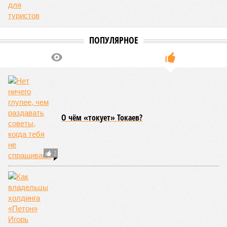
ПОПУЛЯРНОЕ
О чём «токует» Токаев?
2