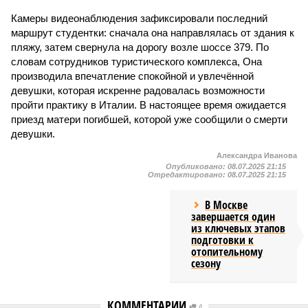
Камеры видеонаблюдения зафиксировали последний
маршрут студентки: сначала она направлялась от здания к
пляжу, затем свернула на дорогу возле шоссе 379. По
словам сотрудников туристического комплекса, Она
производила впечатление спокойной и увлечённой
девушки, которая искренне радовалась возможности
пройти практику в Италии. В настоящее время ожидается
приезд матери погибшей, которой уже сообщили о смерти
девушки.
Александра Иванова
Опубликовано:
08.07.2025 21:15
Отредактировано:
08.07.2025 21:15
В Москве
завершается один
из ключевых этапов
подготовки к
отопительному
сезону
КОММЕНТАРИИ
0