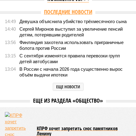
ПОСЛЕДНИЕ НОВОСТИ
14:49
Девушка объяснила убийство трёхмесячного сына
14:40
Сергей Миронов выступил за увеличение пенсий
детям, потерявшим родителей
13:56
Финляндия захотела использовать приграничные
болота против России
13:15
С сентября изменятся правила перевозки групп
детей автобусами
13:04
В России с начала 2026 года существенно вырос
объём выдачи ипотеки
ЕЩЕ НОВОСТИ
ЕЩЕ ИЗ РАЗДЕЛА «ОБЩЕСТВО»
КПРФ хочет запретить снос памятников
Ленину