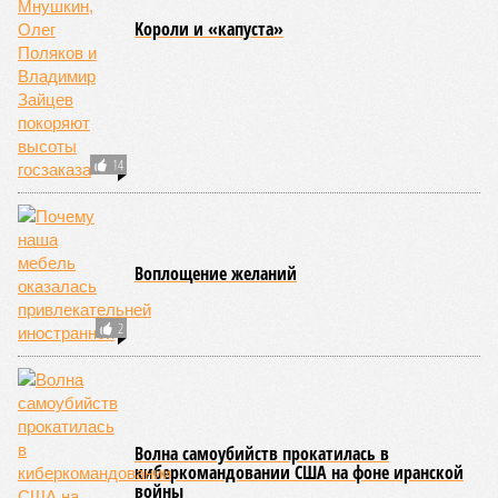
Kороли и «капуста»
14
Воплощение желаний
2
Волна самоубийств прокатилась в
киберкомандовании США на фоне иранской
войны