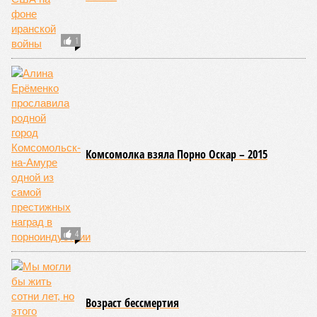
1
Комсомолка взяла Порно Оскар – 2015
4
Возраст бессмертия