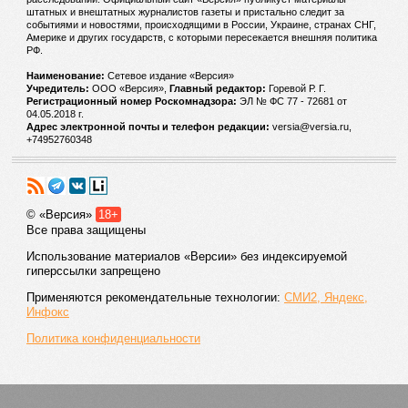
штатных и внештатных журналистов газеты и пристально следит за
событиями и новостями, происходящими в России, Украине, странах СНГ,
Америке и других государств, с которыми пересекается внешняя политика
РФ.
Наименование:
Cетевое издание «Версия»
Учредитель:
ООО «Версия»,
Главный редактор:
Горевой Р. Г.
Регистрационный номер Роскомнадзора:
ЭЛ № ФС 77 - 72681 от
04.05.2018 г.
Адрес электронной почты и телефон редакции:
versia@versia.ru,
+74952760348
© «Версия»
18+
Все права защищены
Использование материалов «Версии» без индексируемой
гиперссылки запрещено
Применяются рекомендательные технологии:
СМИ2, Яндекс,
Инфокс
Политика конфиденциальности