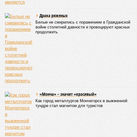
Драка ряженых
Белые не смирились с поражением в Гражданской
войне столетней давности и провоцируют красных
продолжить
«Монча» – значит «красивый»
Как город металлургов Мончегорск в выжженной
тундре стал магнитом для туристов