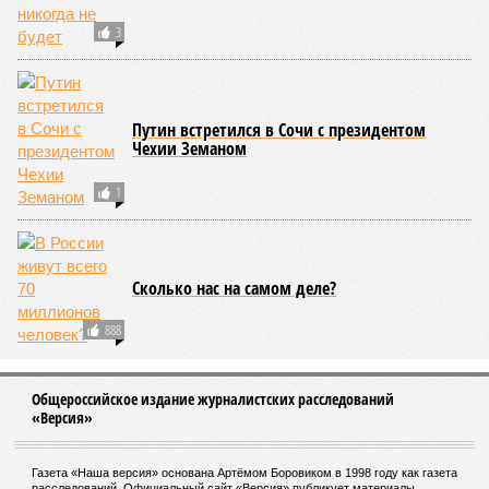
3
Путин встретился в Сочи с президентом
Чехии Земаном
1
Сколько нас на самом деле?
888
Общероссийское издание журналистских расследований
«Версия»
Газета «Наша версия» основана Артёмом Боровиком в 1998 году как газета
расследований. Официальный сайт «Версия» публикует материалы