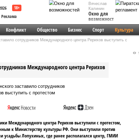
Вячеслав
2026
Калинин
Окно для
Реклама
возможностей
Конфликт
Общество
Бизнес
Спорт
Культура
тавило сотрудников Международного центра Рерихов выступить с
1
отрудников Международного центра Рерихов
ики Международного центра Рерихов выступили с протестом,
ным к Министерству культуры РФ. Они выступили против
и усадьбы Лопухиных, где ранее располагался центр, ГМИИ