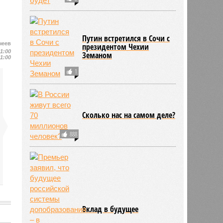
Путин встретился в Сочи с
чеев
президентом Чехии
11:00
Земаном
11:00
1
Сколько нас на самом деле?
888
Вклад в будущее