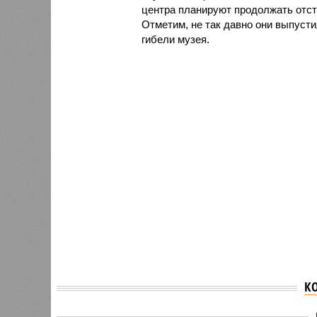
центра планируют продолжать отст
Отметим, не так давно они выпуст
гибели музея.
К
Пациент обвинил
Сотруд