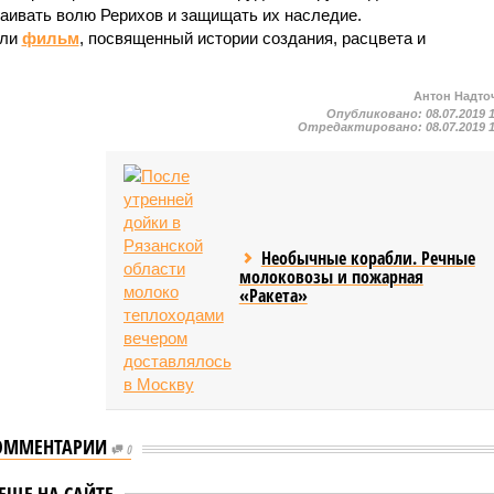
аивать волю Рерихов и защищать их наследие.
или
фильм
, посвященный истории создания, расцвета и
Антон Надто
Опубликовано:
08.07.2019 
Отредактировано:
08.07.2019 
Необычные корабли. Речные
молоковозы и пожарная
«Ракета»
ОММЕНТАРИИ
0
ники российского
ЕЩЕ НА САЙТЕ