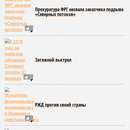
Прокуратура ФРГ назвала заказчика подрыва
«Северных потоков»
1
Затяжной выстрел
13
РЖД против своей страны
1