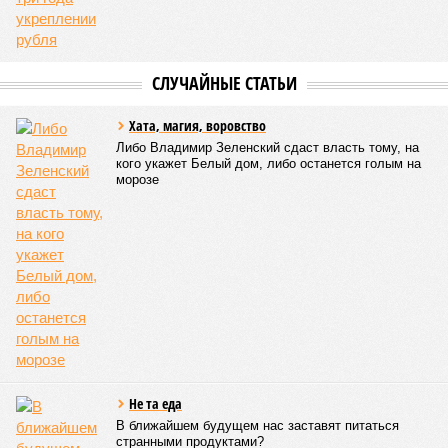
СЛУЧАЙНЫЕ СТАТЬИ
Хата, магия, воровство
Либо Владимир Зеленский сдаст власть тому, на
кого укажет Белый дом, либо останется голым на
морозе
Не та еда
В ближайшем будущем нас заставят питаться
странными продуктами?