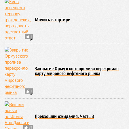
Мочить в сортире
1
Закрытие Ормузского пролива перекроило
карту мирового нефтяного рынка
1
Превзошли ожидания. Часть 3
39