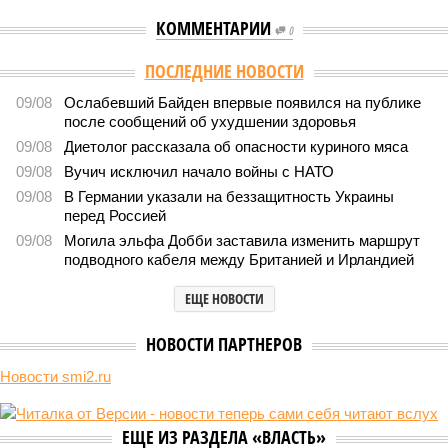
КОММЕНТАРИИ
0
ПОСЛЕДНИЕ НОВОСТИ
09/08
Ослабевший Байден впервые появился на публике
после сообщений об ухудшении здоровья
09/08
Диетолог рассказала об опасности куриного мяса
09/08
Вучич исключил начало войны с НАТО
09/08
В Германии указали на беззащитность Украины
перед Россией
09/08
Могила эльфа Добби заставила изменить маршрут
подводного кабеля между Британией и Ирландией
ЕЩЕ НОВОСТИ
НОВОСТИ ПАРТНЕРОВ
Новости smi2.ru
ЕЩЕ ИЗ РАЗДЕЛА «ВЛАСТЬ»