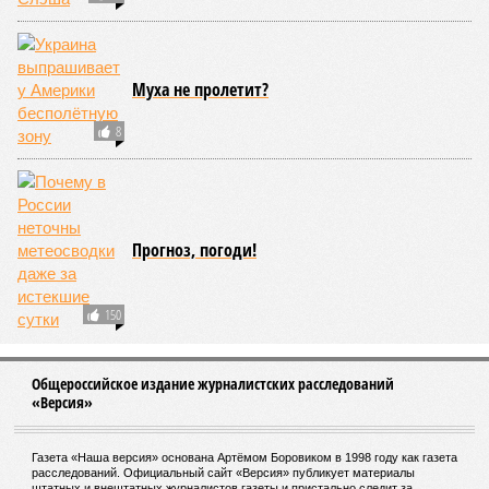
Муха не пролетит?
8
Прогноз, погоди!
150
Общероссийское издание журналистских расследований
«Версия»
Газета «Наша версия» основана Артёмом Боровиком в 1998 году как газета
расследований. Официальный сайт «Версия» публикует материалы
штатных и внештатных журналистов газеты и пристально следит за