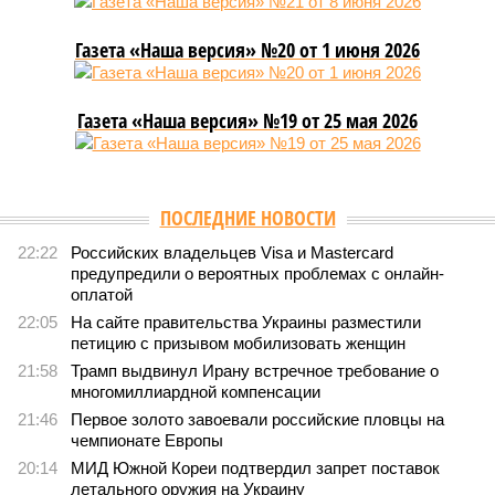
Газета «Наша версия» №20 от 1 июня 2026
Газета «Наша версия» №19 от 25 мая 2026
ПОСЛЕДНИЕ НОВОСТИ
22:22
Российских владельцев Visa и Mastercard
предупредили о вероятных проблемах с онлайн-
оплатой
22:05
На сайте правительства Украины разместили
петицию с призывом мобилизовать женщин
21:58
Трамп выдвинул Ирану встречное требование о
многомиллиардной компенсации
21:46
Первое золото завоевали российские пловцы на
чемпионате Европы
20:14
МИД Южной Кореи подтвердил запрет поставок
летального оружия на Украину