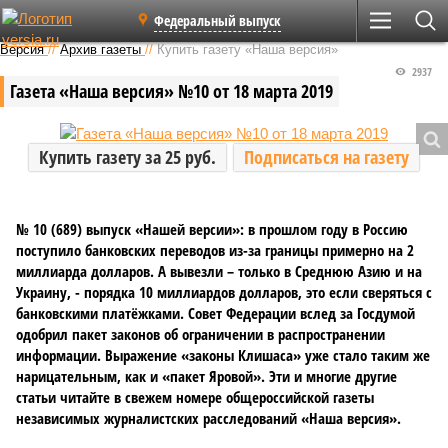
Федеральный выпуск
Версия
//
Архив газеты
//
Купить газету «Наша версия»
2937
Газета «Наша версия» №10 от 18 марта 2019
Купить газету за 25 руб.
Подписаться на газету
№ 10 (689) выпуск «Нашей версии»: в прошлом году в Россию
поступило банковских переводов из-за границы примерно на 2
миллиарда долларов. А вывезли – только в Среднюю Азию и на
Украину, - порядка 10 миллиардов долларов, это если сверяться с
банковскими платёжками. Совет Федерации вслед за Госдумой
одобрил пакет законов об ограничении в распространении
информации. Выражение «законы Клишаса» уже стало таким же
нарицательным, как и «пакет Яровой». Эти и многие другие
статьи читайте в свежем номере общероссийской газеты
независимых журналистских расследований «Наша версия».