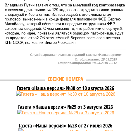
Владимир Путин заявил о том, что за минувший год контрразведка
«пресекла деятельность» 129 кадровых сотрудников иностранных
спецслужб и 465 агентов. Иллюстрацией к его словам стал
приговор, вынесенный в конце февраля полковнику ФСБ Сергею
Михайлову, который обвинялся в передаче сотрудникам ФБР
секретных сведений. С чем связано то, что работники спецслужб,
которые, по идее, призваны являться образцом патриотизма, идут
на предательство? Об этом «Нашей Версии» рассказал ветеран
КГБ СССР, полковник Виктор Черкашин.
Служба архива печатных изданий газеты «Наша версия»
Опубликовано:
18.03.2019
Отредактировано: 18.03.2019 12:12
СВЕЖИЕ НОМЕРА
Газета «Наша версия» №30 от 10 августа 2026
Газета «Наша версия» №29 от 3 августа 2026
Газета «Наша версия» №28 от 27 июля 2026