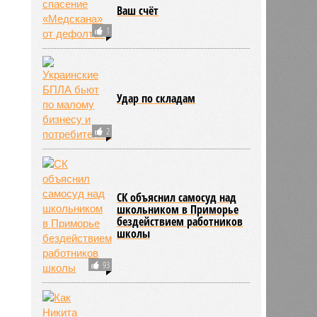
Ваш счёт
1
Удар по складам
2
СК объяснил самосуд над
школьником в Приморье
бездействием работников
школы
93