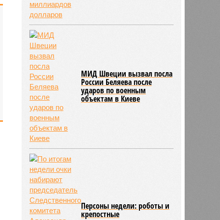
МИД Швеции вызвал посла
России Беляева после
ударов по военным
объектам в Киеве
Персоны недели: роботы и
крепостные