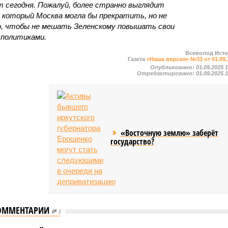
 сегодня. Пожалуй, более странно выглядит
 который Москва могла бы прекратить, но не
го, чтобы не мешать Зеленскому повышать свои
 политиками.
Всеволод Ист
Газета
«Наша версия» №33 от 01.09.
Опубликовано:
01.09.2025 
Отредактировано:
01.09.2025 
«Восточную землю» заберёт
государство?
ОММЕНТАРИИ
0
А уже несколько