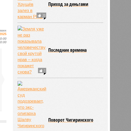
Приход за деньгами
20
омин
2025
10:00
10:00
Последние времена
1
Поворот Чигиринского