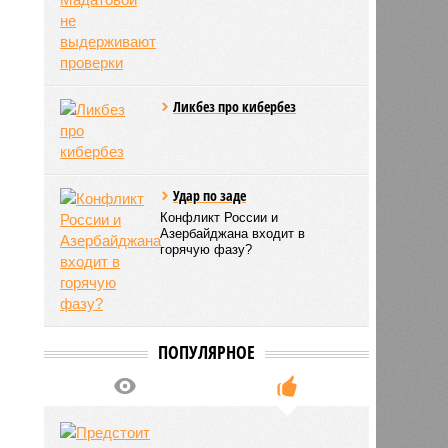
Ликбез про кибербез
Удар по заде
Конфликт России и
Азербайджана входит в
горячую фазу?
ПОПУЛЯРНОЕ