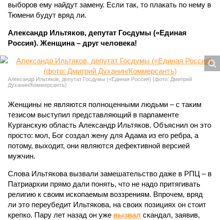
выборов ему найдут замену. Если так, то плакать по нему в
Тюмени будут вряд ли.
Александр Ильтяков, депутат Госдумы («Единая
Россия). Женщина – друг человека!
Александр Ильтяков, депутат Госдумы («Единая Россия) (фото: Дмитрий
Духанин/Коммерсантъ)
Женщины не являются полноценными людьми – с таким
тезисом выступил представляющий в парламенте
Курганскую область Александр Ильтяков. Объяснил он это
просто: мол, Бог создал жену для Адама из его ребра, а
потому, выходит, они являются дефективной версией
мужчин.
Слова Ильтякова вызвали замешательство даже в РПЦ – в
Патриархии прямо дали понять, что не надо притягивать
религию к своим ископаемым воззрениям. Впрочем, вряд
ли это переубедит Ильтякова, на своих позициях он стоит
крепко. Пару лет назад он уже
вызвал
скандал, заявив,