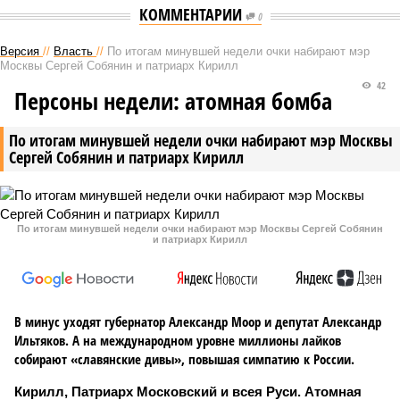
КОММЕНТАРИИ
0
Версия
//
Власть
//
По итогам минувшей недели очки набирают мэр
Москвы Сергей Собянин и патриарх Кирилл
42
Персоны недели: атомная бомба
По итогам минувшей недели очки набирают мэр Москвы
Сергей Собянин и патриарх Кирилл
По итогам минувшей недели очки набирают мэр Москвы Сергей Собянин
и патриарх Кирилл
В минус уходят губернатор Александр Моор и депутат Александр
Ильтяков. А на международном уровне миллионы лайков
собирают «славянские дивы», повышая симпатию к России.
Кирилл, Патриарх Московский и всея Руси. Атомная