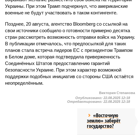
Украины. При этом Трамп подчеркнул, что американские
военные не будут участвовать в таком контингенте.
Позднее, 20 августа, агентство Bloomberg со ссылкой на
свои источники сообщило о готовности примерно десятка
стран рассмотреть возможность отправки войск на Украину.
В публикации отмечалось, что предпосылкой для таких
планов стала встреча лидеров ЕС с президентом Трампом
в Белом доме, которая подтвердила приверженность
Соединённых Штатов предоставлению гарантий
безопасности Украине. При этом характер возможной
поддержки подобных инициатив со стороны США остаётся
неопределённым.
Виктория Степанова
Опубликовано:
22.08.2025 12:18
Отредактировано:
22.08.2025 12:18
«Восточную
землю» заберёт
государство?