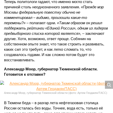
Теперь политологи гадают, что именно могло стать
причиной столь неоднозначного заявления.
«Прежде мэр
Москвы федеральную повестку обычно не
комментировал – видимо, произошли какие-то
перемены?»
– полагают одни.
«Таким образом он решил
поддержать рейтинги «Единой России», одним из лидеров
предвыборного списка которой является»,
– заключают
другие. Хотя, возможно, ответ проще. Собянин на
собственном опыте знает, что такое строить и развивать,
каких сил это требует, и как легко сломать то, что
создавалось годами. И как сложно потом будет это
восстанавливать.
Александр Моор, губернатор Тюменской области.
Готовится к отставке?
Александр Моор, губернатор Тюменской области (фото: Артем Геодакян/ТАСС)
В Тюмени беда – в разгар лета нефтегазовая столица
России осталась без воды. Точнее, вода есть, только её