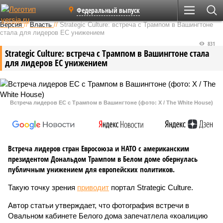
Федеральный выпуск
Версия
//
Власть
//
Strategic Culture: встреча с Трампом в Вашингтоне
стала для лидеров ЕС унижением
831
Strategic Culture: встреча с Трампом в Вашингтоне стала
для лидеров ЕС унижением
Встреча лидеров ЕС с Трампом в Вашингтоне (фото: X / The White House)
Встреча лидеров стран Евросоюза и НАТО с американским
президентом Дональдом Трампом в Белом доме обернулась
публичным унижением для европейских политиков.
Такую точку зрения
приводит
портал Strategic Culture.
Автор статьи утверждает, что фотография встречи в
Овальном кабинете Белого дома запечатлела «коалицию