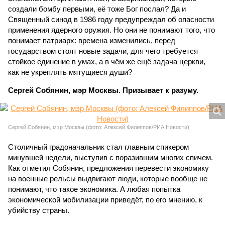
создали бомбу первыми, её тоже Бог послал? Да и
Священный синод в 1986 году предупреждал об опасности
применения ядерного оружия. Но они не понимают того, что
понимает патриарх: времена изменились, перед
государством стоят новые задачи, для чего требуется
стойкое единение в умах, а в чём же ещё задача церкви,
как не укреплять мятущиеся души?
Сергей Собянин, мэр Москвы. Призывает к разуму.
Сергей Собянин, мэр Москвы (фото: Алексей Филиппов/РИА Новости)
Столичный градоначальник стал главным спикером
минувшей недели, выступив с поразившим многих спичем.
Как отметил Собянин, предложения перевести экономику
на военные рельсы выдвигают люди, которые вообще не
понимают, что такое экономика. А любая попытка
экономической мобилизации приведёт, по его мнению, к
убийству страны.